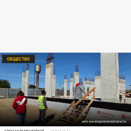
ОБЩЕСТВО
ФОТО: ОНФ ВЛАДИМИРСКОЙ ОБЛАСТИ.
АЛЕКСАНДР МЕЩЕРЯКОВ
19 МАЯ 15:02