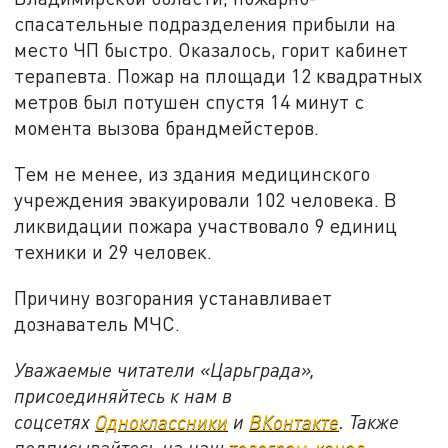
спасательные подразделения прибыли на
место ЧП быстро. Оказалось, горит кабинет
терапевта. Пожар на площади 12 квадратных
метров был потушен спустя 14 минут с
момента вызова брандмейстеров.
Тем не менее, из здания медицинского
учреждения эвакуировали 102 человека. В
ликвидации пожара участвовало 9 единиц
техники и 29 человек.
Причину возгорания устанавливает
дознаватель МЧС.
Уважаемые читатели «Царьграда»,
присоединяйтесь к нам в
соцсетях
Одноклассники
и
ВКонтакте
. Также
подписывайтесь на наш
телеграм-канал
.