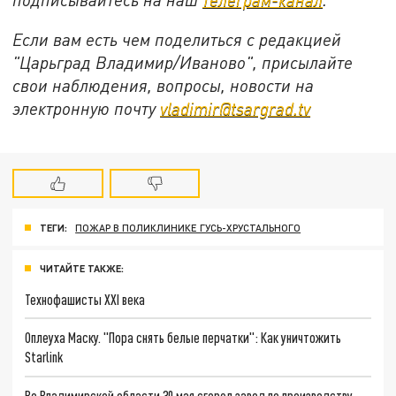
Если вам есть чем поделиться с редакцией
"Царьград Владимир/Иваново", присылайте
свои наблюдения, вопросы, новости на
электронную почту
vladimir@tsargrad.tv
ТЕГИ:
ПОЖАР В ПОЛИКЛИНИКЕ ГУСЬ-ХРУСТАЛЬНОГО
ЧИТАЙТЕ ТАКЖЕ:
Технофашисты XXI века
Оплеуха Маску. "Пора снять белые перчатки": Как уничтожить
Starlink
Во Владимирской области 30 мая сгорел завод по производству