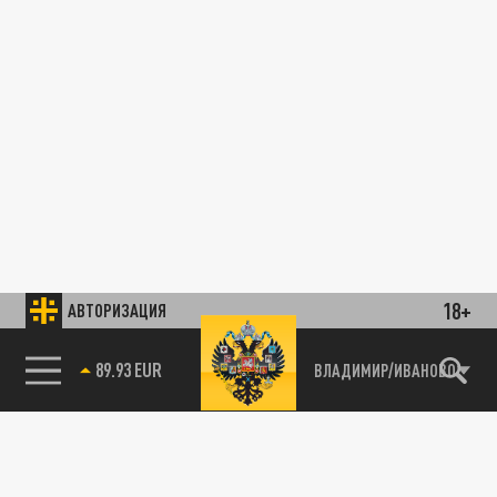
18+
АВТОРИЗАЦИЯ
89.93 EUR
ВЛАДИМИР/ИВАНОВО