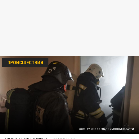
ПРОИСШЕСТВИЯ
ФОТО: ГУ МЧС ПО ВЛАДИМИРСКОЙ ОБЛАСТИ.
АЛЕКСАНДР МЕЩЕРЯКОВ
31 МАЯ 14:42