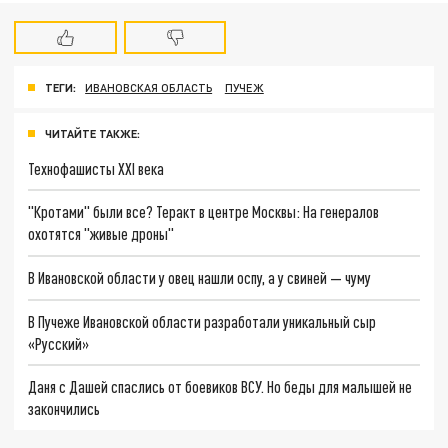
ТЕГИ:
ИВАНОВСКАЯ ОБЛАСТЬ
ПУЧЕЖ
ЧИТАЙТЕ ТАКЖЕ:
Технофашисты XXI века
"Кротами" были все? Теракт в центре Москвы: На генералов
охотятся "живые дроны"
В Ивановской области у овец нашли оспу, а у свиней — чуму
В Пучеже Ивановской области разработали уникальный сыр
«Русский»
Даня с Дашей спаслись от боевиков ВСУ. Но беды для малышей не
закончились