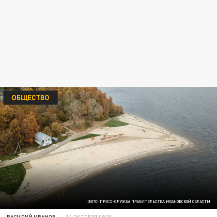
ОБЩЕСТВО
ФОТО: ПРЕСС-СЛУЖБА ПРАВИТЕЛЬСТВА ИВАНОВСКОЙ ОБЛАСТИ
ВАСИЛИЙ ИВАНОВ
14 ОКТЯБРЯ 09:30