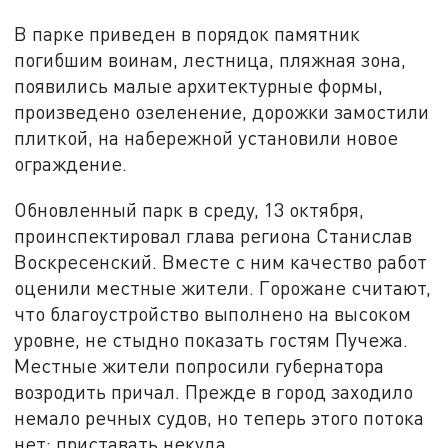
В парке приведен в порядок памятник
погибшим воинам, лестница, пляжная зона,
появились малые архитектурные формы,
произведено озеленение, дорожки замостили
плиткой, на набережной установили новое
ограждение.
Обновленный парк в среду, 13 октября,
проинспектировал глава региона Станислав
Воскресенский. Вместе с ним качество работ
оценили местные жители. Горожане считают,
что благоустройство выполнено на высоком
уровне, не стыдно показать гостям Пучежа.
Местные жители попросили губернатора
возродить причал. Прежде в город заходило
немало речных судов, но теперь этого потока
нет: приставать некуда.