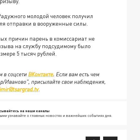
ризыву.
Радужного молодой человек получил
для отправки в вооруженные силы.
ных причин парень в комиссариат не
изыва на службу подсудимому было
змере 5 тысяч рублей.
м в соцсети
ВКонтакте
. Если вам есть чем
ир/Иваново", присылайте свои наблюдения,
imir@tsargrad.tv
.
сывайтесь на наши каналы
ыми узнавайте о главных новостях и важнейших событиях дня.