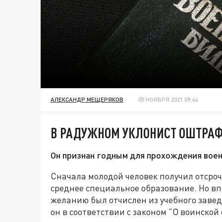
АЛЕКСАНДР МЕЩЕРЯКОВ
05 НОЯБРЯ 2021 09:44
В РАДУЖНОМ УКЛОНИСТ ОШТРАФО
Он признан годным для прохождения вое
Сначала молодой человек получил отсрочк
среднее специальное образование. Но вп
желанию был отчислен из учебного завед
он в соответствии с законом "О воинской