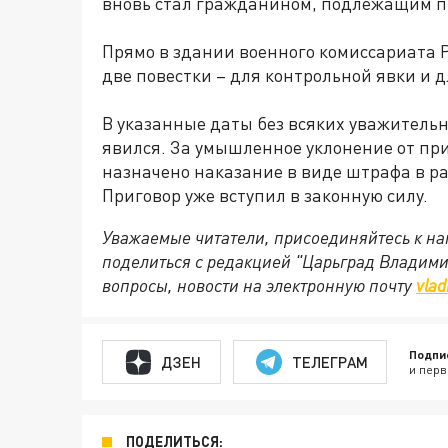
вновь стал гражданином, подлежащим п
Прямо в здании военного комиссариата 
две повестки – для контрольной явки и 
В указанные даты без всяких уважитель
явился. За умышленное уклонение от пр
назначено наказание в виде штрафа в ра
Приговор уже вступил в законную силу.
Уважаемые читатели, присоединяйтесь к на
поделиться с редакцией "Царьград Владим
вопросы, новости на электронную почту
vlad
Подпи
ДЗЕН
ТЕЛЕГРАМ
и перв
ПОДЕЛИТЬСЯ: