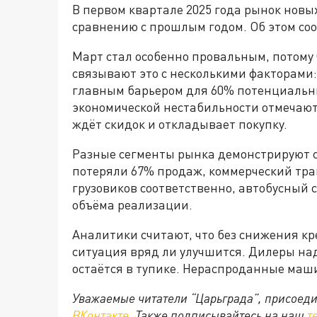
В первом квартале 2025 года рынок новы
сравнению с прошлым годом. Об этом с
Март стал особенно провальным, потому 
связывают это с несколькими факторами
главным барьером для 60% потенциальны
экономической нестабильности отмечают
ждёт скидок и откладывает покупку.
Разные сегменты рынка демонстрируют 
потеряли 67% продаж, коммерческий тра
грузовиков соответственно, автобусный 
объёма реализации.
Аналитики считают, что без снижения к
ситуация вряд ли улучшится. Дилеры на
остаётся в тупике. Нераспроданные ма
Уважаемые читатели “Царьграда”, присоеди
ВКонтакте
. Также подписывайтесь на наш
т