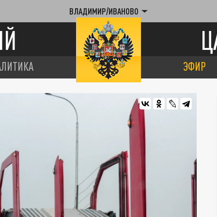
ВЛАДИМИР/ИВАНОВО
ИЙ
Ц
АЛИТИКА
ЭФИР