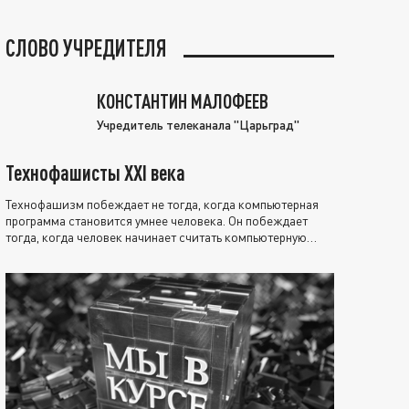
СЛОВО УЧРЕДИТЕЛЯ
КОНСТАНТИН МАЛОФЕЕВ
Учредитель телеканала "Царьград"
Технофашисты XXI века
Технофашизм побеждает не тогда, когда компьютерная
программа становится умнее человека. Он побеждает
тогда, когда человек начинает считать компьютерную
программу нравственно выше себя.