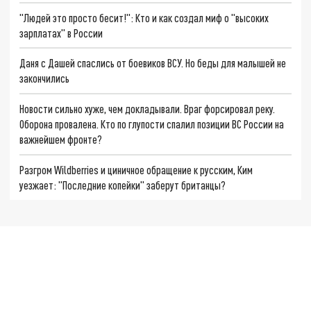
"Людей это просто бесит!": Кто и как создал миф о "высоких
зарплатах" в России
Даня с Дашей спаслись от боевиков ВСУ. Но беды для малышей не
закончились
Новости сильно хуже, чем докладывали. Враг форсировал реку.
Оборона провалена. Кто по глупости спалил позиции ВС России на
важнейшем фронте?
Разгром Wildberries и циничное обращение к русским, Ким
уезжает: "Последние копейки" заберут британцы?