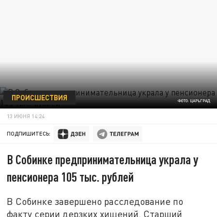
ПРОИСШЕСТВИЯ
ФОТО: ЦАРЬГРАД
13 ИЮНЯ 14:24
ПОДПИШИТЕСЬ:
В Собинке предпринимательница украла у
пенсионера 105 тыс. рублей
В Собинке завершено расследование по
факту серии дерзких хищений. Старший