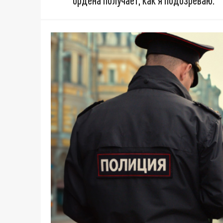
ордена получает, как я подозреваю.