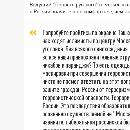
Ведущий "Первого русского" отметил, чт
в России значительно комфортнее, чем н
Попробуйте пройтись по окраине Ташке
нас ходят исламисты по центру Моск
уголовка. Без всякого снисхождения. А
во все наши правоохранительные стру
никабов и паранджи? То есть одежды
маскировки при совершении террорист
никто не посмел ответить на этот воп
защите граждан России от терроризма
террористической опасности. Террор
России. Это последствия образовател
осознанно осуществляемой не "Моссад
извините, либеральной российской бюр