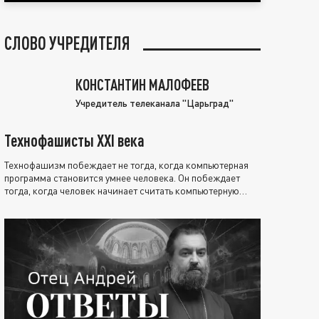
СЛОВО УЧРЕДИТЕЛЯ
КОНСТАНТИН МАЛОФЕЕВ
Учредитель телеканала "Царьград"
Технофашисты XXI века
Технофашизм побеждает не тогда, когда компьютерная
программа становится умнее человека. Он побеждает
тогда, когда человек начинает считать компьютерную
программу нравственно выше себя.