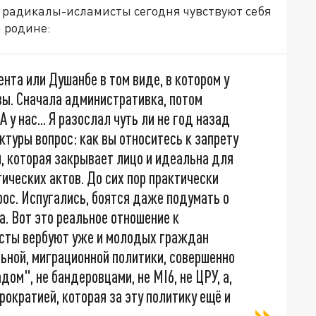
о радикалы-исламисты сегодня чувствуют себя
а родине:
нта или Душанбе в том виде, в котором у
вы. Сначала административка, потом
 у нас... Я разослал чуть ли не год назад
ктуры вопрос: как вы относитесь к запрету
, которая закрывает лицо и идеальна для
ических актов. До сих пор практически
рос. Испугались, боятся даже подумать о
. Вот это реальное отношение к
исты вербуют уже и молодых граждан
ьной, миграционной политики, совершенно
ом", не бандеровцами, не MI6, не ЦРУ, а,
ократией, которая за эту политику ещё и