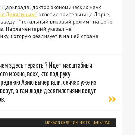
 Царьграда, доктор экономических наук
а с Делягиным"
ответил зрительнице Дарье,
е введут "тотальный визовый режим" на фоне
в. Парламентарий указал на
у, которую реализует в нашей стране
 чём здесь теракты? Идёт масштабный
ого можно, всех, кто под руку
 Среднюю Азию вычерпали, сейчас уже из
везут, а там люди десятилетиями ведут
в.
МИХАИЛ ДЕЛЯГИН. ФОТО: ЦАРЬГРАД