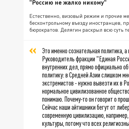
"Россию не жалко никому"
Естественно, визовый режим и прочие м
бесконтрольному въезду иностранцев, пр
бюрократов. Делягин раскрыл всю суть 
Это именно сознательная политика, а 
Руководитель фракции "Единая Росси
внутренних дел, прямо официально 
политику: в Средней Азии слишком мн
экстремистов - нужно вывезти их в Р
нормальное цивилизованное общество.
понимаю. Почему-то он говорит о прош
Сейчас наши айтишники бегут от либ
современную цивилизацию, например, 
культуры, потому что всех религиозн