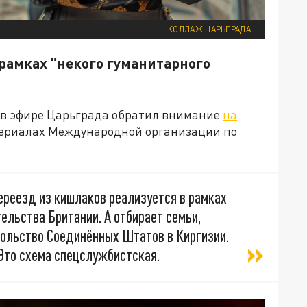
КОЛЛАЖ ЦАРЬГРАДА
 рамках "некого гуманитарного
 в эфире Царьграда обратил внимание
на
териалах Международной организации по
переезд из кишлаков реализуется в рамках
ельства Британии. А отбирает семьи,
сольство Соединённых Штатов в Киргизии.
 Это схема спецслужбистская.