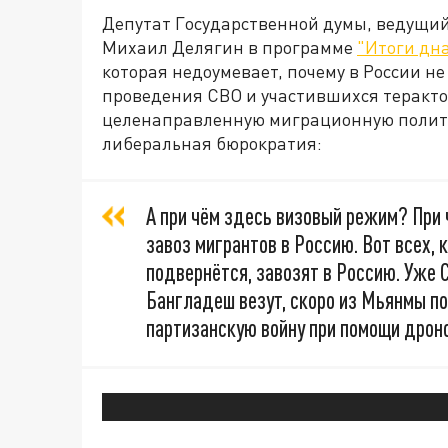
Депутат Государственной думы, ведущий
Михаил Делягин в программе
"Итоги дн
которая недоумевает, почему в России н
проведения СВО и участившихся теракто
целенаправленную миграционную политик
либеральная бюрократия:
А при чём здесь визовый режим? При
завоз мигрантов в Россию. Вот всех, к
подвернётся, завозят в Россию. Уже
Бангладеш везут, скоро из Мьянмы по
партизанскую войну при помощи дроно