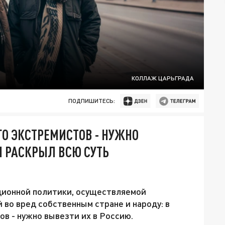
КОЛЛАЖ ЦАРЬГРАДА
ПОДПИШИТЕСЬ:
О ЭКСТРЕМИСТОВ - НУЖНО
Н РАСКРЫЛ ВСЮ СУТЬ
ционной политики, осуществляемой
во вред собственным стране и народу: в
в - нужно вывезти их в Россию.