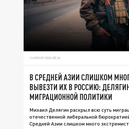
16 ИЮНЯ 2026 05:36
В СРЕДНЕЙ АЗИИ СЛИШКОМ МНОГ
ВЫВЕЗТИ ИХ В РОССИЮ: ДЕЛЯГИ
МИГРАЦИОННОЙ ПОЛИТИКИ
Михаил Делягин раскрыл всю суть мигра
отечественной либеральной бюрократией 
Средней Азии слишком много экстремисто