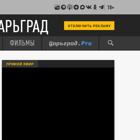
18+
АРЬГРАД
ОТКЛЮЧИТЬ РЕКЛАМУ
ФИЛЬМЫ
ПРЯМОЙ ЭФИР