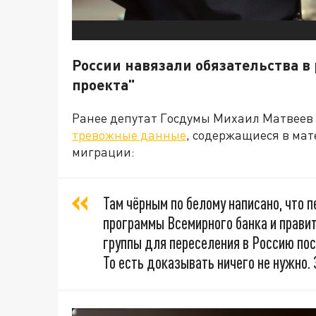
России навязали обязательства в
проекта"
Ранее депутат Госдумы Михаил Матвеев
тревожные данные
, содержащиеся в ма
миграции:
Там чёрным по белому написано, что 
программы Всемирного банка и правит
группы для переселения в Россию по
То есть доказывать ничего не нужно.