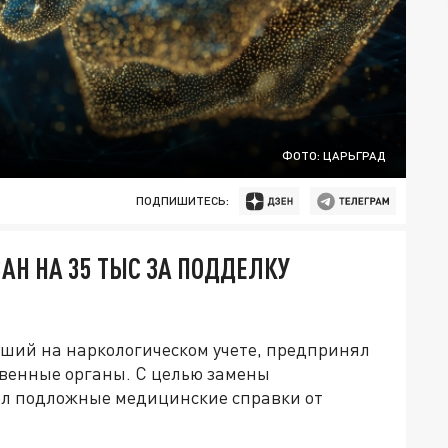
ФОТО: ЦАРЬГРАД
ПОДПИШИТЕСЬ:
Н НА 35 ТЫС ЗА ПОДДЕЛКУ
вший на наркологическом учете, предпринял
твенные органы. С целью замены
ел подложные медицинские справки от