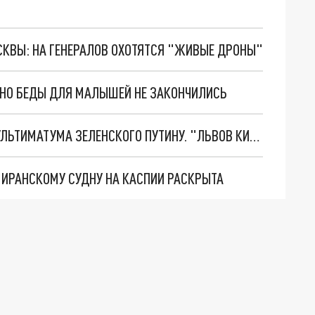
ОСКВЫ: НА ГЕНЕРАЛОВ ОХОТЯТСЯ "ЖИВЫЕ ДРОНЫ"
. НО БЕДЫ ДЛЯ МАЛЫШЕЙ НЕ ЗАКОНЧИЛИСЬ
НОВОЕ МАСШТАБНЕЙШЕЕ НАСТУПЛЕНИЕ. ТРИ УЛЬТИМАТУМА ЗЕЛЕНСКОГО ПУТИНУ. "ЛЬВОВ КИМА" ПОСТАВЯТ НА ПВО? ГЛОБАЛЬНЫЙ ПРОРЫВ ПОД ЗАПОРОЖЬЕМ
О ИРАНСКОМУ СУДНУ НА КАСПИИ РАСКРЫТА