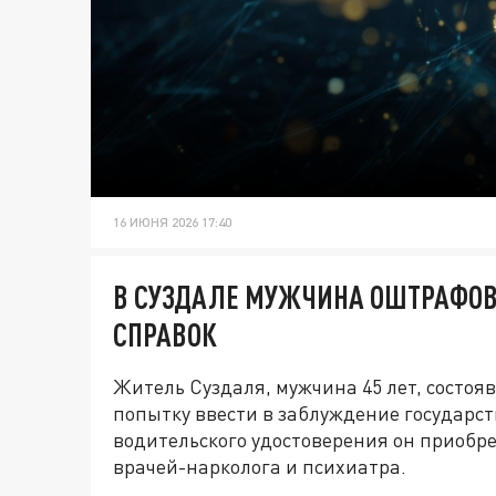
16 ИЮНЯ 2026 17:40
В СУЗДАЛЕ МУЖЧИНА ОШТРАФОВА
СПРАВОК
Житель Суздаля, мужчина 45 лет, состоя
попытку ввести в заблуждение государс
водительского удостоверения он приобр
врачей-нарколога и психиатра.