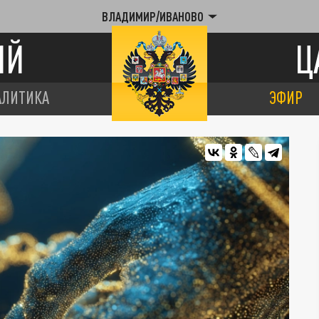
ВЛАДИМИР/ИВАНОВО
ИЙ
Ц
АЛИТИКА
ЭФИР