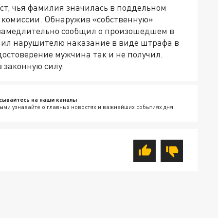
ст, чья фамилия значилась в поддельном
 комиссии. Обнаружив «собственную»
езамедлительно сообщил о произошедшем в
чил нарушителю наказание в виде штрафа в
достоверение мужчина так и не получил.
 законную силу.
сывайтесь на наши каналы
ыми узнавайте о главных новостях и важнейших событиях дня.