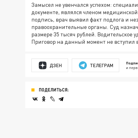
Замысел не увенчался успехом: специали
документе, являлся членом медицинской
подпись, врач выявил факт подлога и н
правоохранительные органы. Суд назна
размере 35 тысяч рублей. Водительское у
Приговор на данный момент не вступил в
Подпи
ДЗЕН
ТЕЛЕГРАМ
и перв
ПОДЕЛИТЬСЯ: