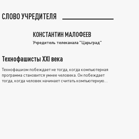
СЛОВО УЧРЕДИТЕЛЯ
КОНСТАНТИН МАЛОФЕЕВ
Учредитель телеканала "Царьград"
Технофашисты XXI века
Технофашизм побеждает не тогда, когда компьютерная
программа становится умнее человека. Он побеждает
тогда, когда человек начинает считать компьютерную
программу нравственно выше себя.