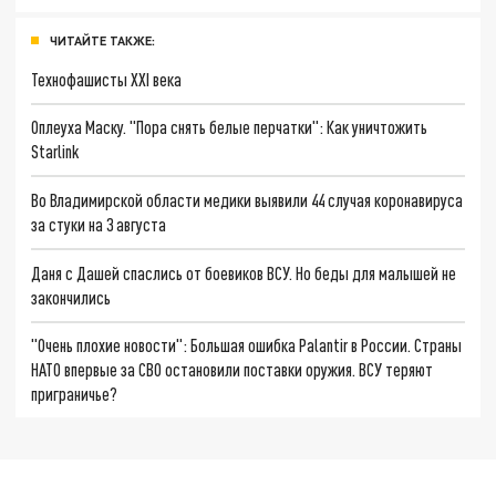
ЧИТАЙТЕ ТАКЖЕ:
Технофашисты XXI века
Оплеуха Маску. "Пора снять белые перчатки": Как уничтожить
Starlink
Во Владимирской области медики выявили 44 случая коронавируса
за стуки на 3 августа
Даня с Дашей спаслись от боевиков ВСУ. Но беды для малышей не
закончились
"Очень плохие новости": Большая ошибка Palantir в России. Страны
НАТО впервые за СВО остановили поставки оружия. ВСУ теряют
приграничье?