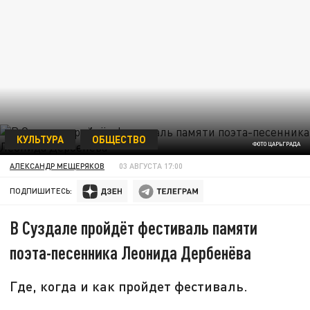
КУЛЬТУРА
ОБЩЕСТВО
ФОТО ЦАРЬГРАДА
АЛЕКСАНДР МЕЩЕРЯКОВ
03 АВГУСТА 17:00
ПОДПИШИТЕСЬ:
В Суздале пройдёт фестиваль памяти
поэта-песенника Леонида Дербенёва
Где, когда и как пройдет фестиваль.