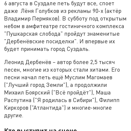
6 августа в Суздале петь будут все, споет
даже Лёня Голубков из рекламы 90-х (актёр
Владимир Пермяков). В субботу под открытым
небом в амфитеатре гостиничного комплекса
"Пушкарская слобода" пройдут знаменитые
"Дербенёвские посиделки". И впервые их
будет принимать город Суздаль.
Леонид Дербенёв – автор более 2,5 тысяч
песен, многие из которых стали хитами. Его
песни начал петь ещё Муслим Магомаев
("Лучший город Земли"), а продолжили
Михаил Боярский ("Всё пройдёт"), Маша
Распутина ("Я родилась в Сибири"), Филипп
Киркоров ("Атлантида") и многие-многие
другие.
Кто выступит на сцене