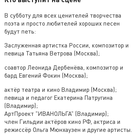
В субботу для всех ценителей творчества
поэта и просто любителей хороших песен
будут петь:
Заслуженная артистка России, композитор и
певица Татьяна Ветрова (Москва);
соавтор Леонида Дербенёва, композитор и
бард Евгений Фокин (Москва);
актёр театра и кино Владимир (Москва);
певица и педагог Екатерина Патругина
(Владимир);
АртПроект "ИВАНОЛЬГА" (Владимир);
член Гильдии актёров кино РФ, актриса и
режиссёр Ольга Мюнхаузен и другие артисты.