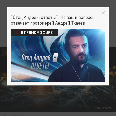
"Отец Андрей: ответы". На ваши вопросы
отвечает протоиерей Андрей Ткачёв
В ПРЯМОМ ЭФИРЕ:
ПРОИСШЕСТВИЯ
ФОТО: ЦАРЬГРАД
15 ИЮНЯ 17:48