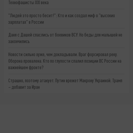
Технофашисты XXI века
"Людей это просто бесит!": Кто и как создал миф о "высоких
зарплатах" в России
Даня с Дашей спаслись от боевиков ВСУ. Но беды для малышей не
закончились
Новости сильно хуже, чем докладывали. Враг форсировал реку.
Оборона провалена. Кто по глупости спалил позиции ВС России на
важнейшем фронте?
Страшно, поэтому атакует. Путин врежет Макрону Украиной. Трамп
– добавит за Иран