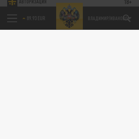
18+
АВТОРИЗАЦИЯ
89.93 EUR
ВЛАДИМИР/ИВАНОВО