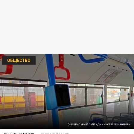
ОБЩЕСТВО
ОФИЦИАЛЬНЫЙ САЙТ АДМИНИСТРАЦИИ КОВРОВА
ВСЕВОЛОД МАРОВ
08 ОКТЯБРЯ 10:00