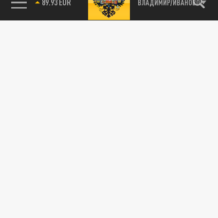
89.93 EUR
ВЛАДИМИР/ИВАНОВО