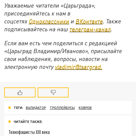
Уважаемые читатели «Царьграда»,
присоединяйтесь к нам в
соцсетях
Одноклассники
и
ВКонтакте
. Также
подписывайтесь на наш
телеграм-канал
.
Если вам есть чем поделиться с редакцией
«Царьград Владимир/Иваново», присылайте
свои наблюдения, вопросы, новости на
электронную почту
vladimir@tsargrad.
ТЕГИ:
ВАЛИДАТОР
ТРОЛЛЕЙБУСЫ
КОВРОВ
ЧИТАЙТЕ ТАКЖЕ:
Технофашисты XXI века