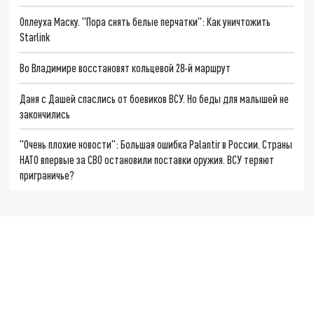
Оплеуха Маску. "Пора снять белые перчатки": Как уничтожить
Starlink
Во Владимире восстановят кольцевой 28-й маршрут
Даня с Дашей спаслись от боевиков ВСУ. Но беды для малышей не
закончились
"Очень плохие новости": Большая ошибка Palantir в России. Страны
НАТО впервые за СВО остановили поставки оружия. ВСУ теряют
приграничье?