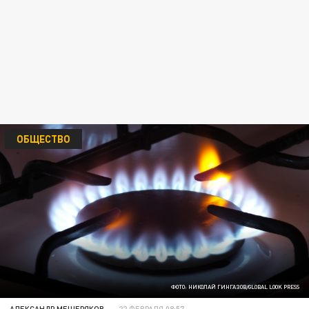
ОБЩЕСТВО
ФОТО: НИКОЛАЙ ГИНГАЗОВ/GLOBAL LOOK PRESS
АЛЕКСАНДР МЕЩЕРЯКОВ
22 ФЕВРАЛЯ 08:57