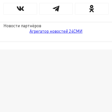
Новости партнёров
Агрегатор новостей 24СМИ