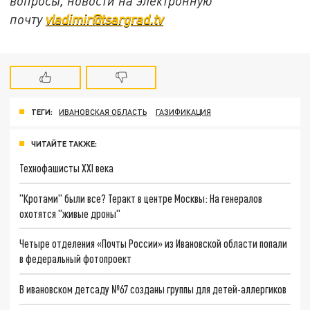
вопросы, новости на электронную
почту
vladimir@tsargrad.tv
ТЕГИ:
ИВАНОВСКАЯ ОБЛАСТЬ
ГАЗИФИКАЦИЯ
ЧИТАЙТЕ ТАКЖЕ:
Технофашисты XXI века
"Кротами" были все? Теракт в центре Москвы: На генералов
охотятся "живые дроны"
Четыре отделения «Почты России» из Ивановской области попали
в федеральный фотопроект
В ивановском детсаду №67 созданы группы для детей-аллергиков