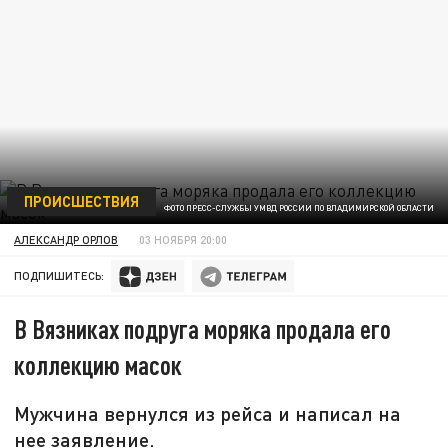
ПРОИСШЕСТВИЯ
ФОТО ПРЕСС-СЛУЖБЫ УМВД РОССИИ ПО ВЛАДИМИРСКОЙ ОБЛАСТИ
АЛЕКСАНДР ОРЛОВ
03 НОЯБРЯ 20:00
ПОДПИШИТЕСЬ:
В Вязниках подруга моряка продала его
коллекцию масок
Мужчина вернулся из рейса и написал на
нее заявление.