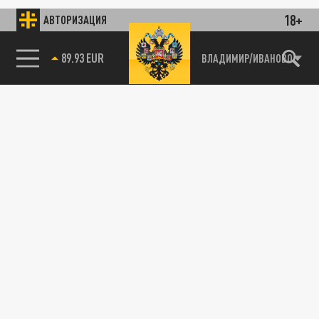
18+
АВТОРИЗАЦИЯ
89.93 EUR
ВЛАДИМИР/ИВАНОВО