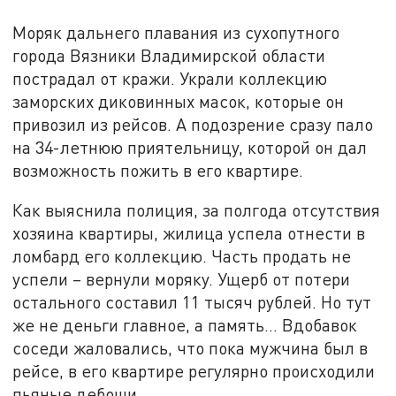
Моряк дальнего плавания из сухопутного
города Вязники Владимирской области
пострадал от кражи. Украли коллекцию
заморских диковинных масок, которые он
привозил из рейсов. А подозрение сразу пало
на 34-летнюю приятельницу, которой он дал
возможность пожить в его квартире.
Как выяснила полиция, за полгода отсутствия
хозяина квартиры, жилица успела отнести в
ломбард его коллекцию. Часть продать не
успели – вернули моряку. Ущерб от потери
остального составил 11 тысяч рублей. Но тут
же не деньги главное, а память… Вдобавок
соседи жаловались, что пока мужчина был в
рейсе, в его квартире регулярно происходили
пьяные дебоши.