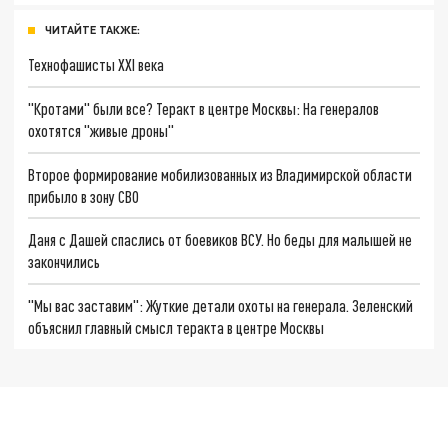
ЧИТАЙТЕ ТАКЖЕ:
Технофашисты XXI века
"Кротами" были все? Теракт в центре Москвы: На генералов
охотятся "живые дроны"
Второе формирование мобилизованных из Владимирской области
прибыло в зону СВО
Даня с Дашей спаслись от боевиков ВСУ. Но беды для малышей не
закончились
"Мы вас заставим": Жуткие детали охоты на генерала. Зеленский
объяснил главный смысл теракта в центре Москвы