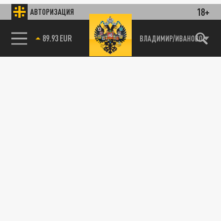
18+
АВТОРИЗАЦИЯ
89.93 EUR
ВЛАДИМИР/ИВАНОВО