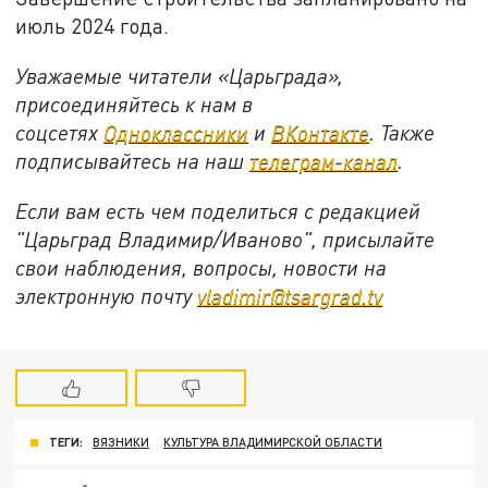
июль 2024 года.
Уважаемые читатели «Царьграда»,
присоединяйтесь к нам в
соцсетях
Одноклассники
и
ВКонтакте
. Также
подписывайтесь на наш
телеграм-канал
.
Если вам есть чем поделиться с редакцией
"Царьград Владимир/Иваново", присылайте
свои наблюдения, вопросы, новости на
электронную почту
vladimir@tsargrad.tv
ТЕГИ:
ВЯЗНИКИ
КУЛЬТУРА ВЛАДИМИРСКОЙ ОБЛАСТИ