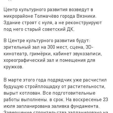
Центр культурного развития возведут в
микрорайоне Толмачёво города Вязники.
Здание строят с нуля, а не реконструируют
под него старый советский ДК.
В Центре культурного развития будут:
зрительный зал на 300 мест, сцена, 3D-
кинотеатр, гримёрки, кабинет звукозаписи,
хореографический зал и помещения для
кружков.
В марте этого года подрядчик уже расчистил
будущую стройплощадку от растительности,
вырыт котлован. Все подготовительные
работы выполнены. в срок. На воскресенье 23
июля запланирована заливка фундамента.
Завершение строительства запланировано на