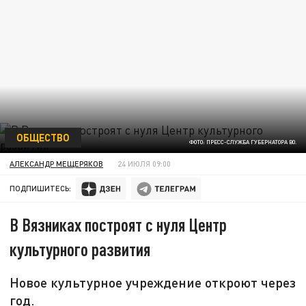
ОБЩЕСТВО
ФОТО: ПРЕСС-СЛУЖБА ГУБЕРНАТОРА ВО.
АЛЕКСАНДР МЕЩЕРЯКОВ
24 ИЮЛЯ 09:00
ПОДПИШИТЕСЬ:
В Вязниках построят с нуля Центр
культурного развития
Новое культурное учреждение откроют через
год.