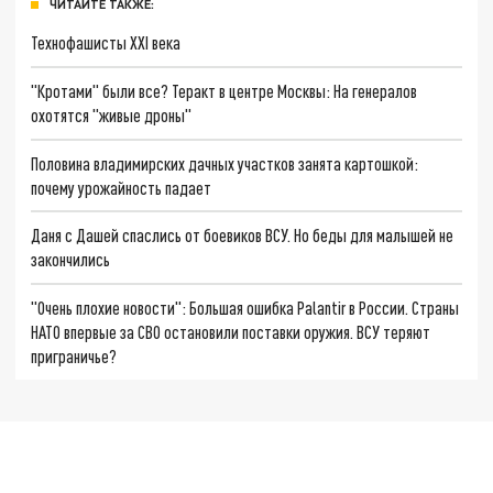
ЧИТАЙТЕ ТАКЖЕ:
Технофашисты XXI века
"Кротами" были все? Теракт в центре Москвы: На генералов
охотятся "живые дроны"
Половина владимирских дачных участков занята картошкой:
почему урожайность падает
Даня с Дашей спаслись от боевиков ВСУ. Но беды для малышей не
закончились
"Очень плохие новости": Большая ошибка Palantir в России. Страны
НАТО впервые за СВО остановили поставки оружия. ВСУ теряют
приграничье?