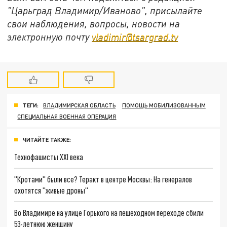
"Царьград Владимир/Иваново", присылайте
свои наблюдения, вопросы, новости на
электронную почту
vladimir@tsargrad.tv
ТЕГИ:
ВЛАДИМИРСКАЯ ОБЛАСТЬ
ПОМОЩЬ МОБИЛИЗОВАННЫМ
СПЕЦИАЛЬНАЯ ВОЕННАЯ ОПЕРАЦИЯ
ЧИТАЙТЕ ТАКЖЕ:
Технофашисты XXI века
"Кротами" были все? Теракт в центре Москвы: На генералов
охотятся "живые дроны"
Во Владимире на улице Горького на пешеходном переходе сбили
53-летнюю женщину