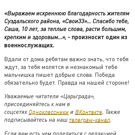
«Выражаем искреннюю благодарность жителям
Суздальского района, «Свои33»… Спасибо тебе,
Саша, 10 лет, за теплые слова, расти большим,
-
произносит один из
крепким и здоровым…»,
военнослужащих.
Вдали от дома ребятам важно знать, что тебя
ждут, за тебя молятся и незнакомый тебе
мальчишка пишет добрые слова. Победа
обязательно будет. Правда на нашей стороне!
Уважаемые читатели «Царьграда»,
присоединяйтесь к нам в
соцсетях
Одноклассники
и
ВКонтакте
. Также
подписывайтесь на наш
телеграм-канал
.
Если вам есть чем поделиться с редакцией