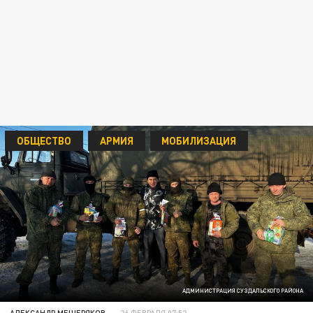
ОБЩЕСТВО
АРМИЯ
МОБИЛИЗАЦИЯ
АДМИНИСТРАЦИЯ СУЗДАЛЬСКОГО РАЙОНА
АЛЕКСАНДР МЕЩЕРЯКОВ
26 ФЕВРАЛЯ 07:52