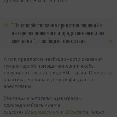
ценой выше 8 млн. За что?
"За способствование принятию решений в
интересах знакомого и представляемой им
компании", - сообщило следствие.
А под предлогом необходимости оказания
гуманитарной помощи чиновник якобы
получил от того же лица 860 тысяч. Сейчас та
квартира, машина и деньги фигуранта
арестованы.
Уважаемые читатели «Царьграда»,
присоединяйтесь к нам в
соцсетях
Одноклассники
и
ВКонтакте
. Также