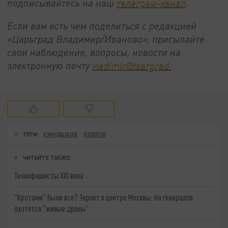
подписывайтесь на наш
телеграм-канал
.
Если вам есть чем поделиться с редакцией
«Царьград Владимир/Иваново», присылайте
свои наблюдения, вопросы, новости на
электронную почту
vladimir@tsargrad.
ТЕГИ:
КУАНДЫКОВ
КОВРОВ
ЧИТАЙТЕ ТАКЖЕ:
Технофашисты XXI века
"Кротами" были все? Теракт в центре Москвы: На генералов
охотятся "живые дроны"