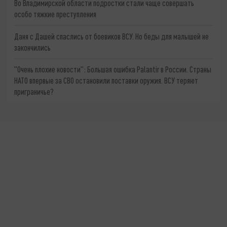
Во Владимирской области подростки стали чаще совершать
особо тяжкие преступления
Даня с Дашей спаслись от боевиков ВСУ. Но беды для малышей не
закончились
"Очень плохие новости": Большая ошибка Palantir в России. Страны
НАТО впервые за СВО остановили поставки оружия. ВСУ теряют
приграничье?