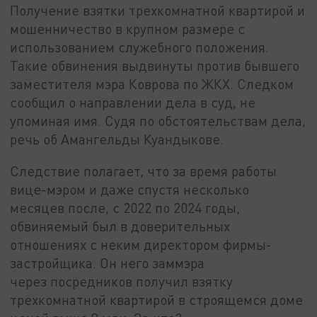
Получение взятки трехкомнатной квартирой и
мошенничество в крупном размере с
использованием служебного положения.
Такие обвинения выдвинуты против бывшего
заместителя мэра Коврова по ЖКХ. Следком
сообщил о направлении дела в суд, не
упоминая имя. Судя по обстоятельствам дела,
речь об Амангельды Куандыкове.
Следствие полагает, что за время работы
вице-мэром и даже спустя несколько
месяцев после, с 2022 по 2024 годы,
обвиняемый был в доверительных
отношениях с неким директором фирмы-
застройщика. Он него заммэра
через посредников получил взятку
трехкомнатной квартирой в строящемся доме