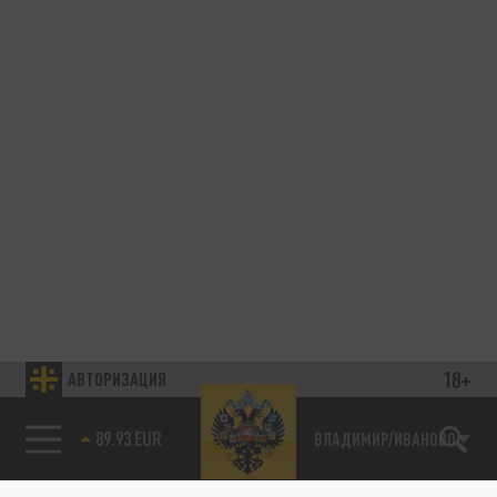
18+
АВТОРИЗАЦИЯ
89.93 EUR
ВЛАДИМИР/ИВАНОВО