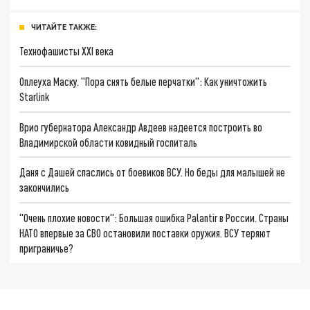
ЧИТАЙТЕ ТАКЖЕ:
Технофашисты XXI века
Оплеуха Маску. "Пора снять белые перчатки": Как уничтожить
Starlink
Врио губернатора Александр Авдеев надеется построить во
Владимирской области ковидный госпиталь
Даня с Дашей спаслись от боевиков ВСУ. Но беды для малышей не
закончились
"Очень плохие новости": Большая ошибка Palantir в России. Страны
НАТО впервые за СВО остановили поставки оружия. ВСУ теряют
приграничье?