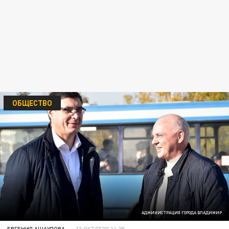
ОБЩЕСТВО
АДМИНИСТРАЦИЯ ГОРОДА ВЛАДИМИР
ЕВГЕНИЯ АЩАУЛОВА
13 ОКТЯБРЯ 14:28