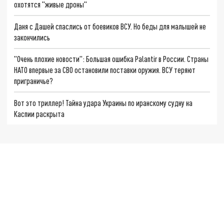
охотятся "живые дроны"
Даня с Дашей спаслись от боевиков ВСУ. Но беды для малышей не
закончились
"Очень плохие новости": Большая ошибка Palantir в России. Страны
НАТО впервые за СВО остановили поставки оружия. ВСУ теряют
приграничье?
Вот это триллер! Тайна удара Украины по иранскому судну на
Каспии раскрыта