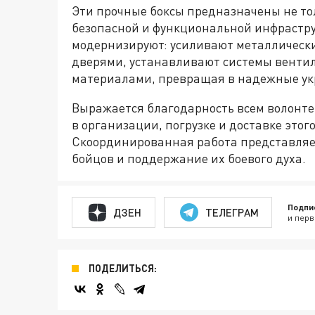
Эти прочные боксы предназначены не тол
безопасной и функциональной инфраструк
модернизируют: усиливают металличес
дверями, устанавливают системы венти
материалами, превращая в надежные укр
Выражается благодарность всем волонте
в организации, погрузке и доставке этог
Скоординированная работа представляе
бойцов и поддержание их боевого духа.
Подпи
ДЗЕН
ТЕЛЕГРАМ
и перв
ПОДЕЛИТЬСЯ: