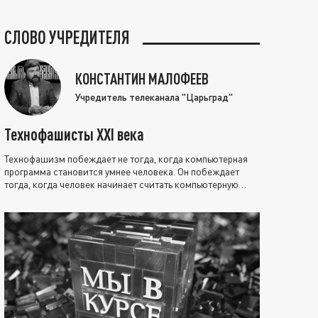
СЛОВО УЧРЕДИТЕЛЯ
КОНСТАНТИН МАЛОФЕЕВ
Учредитель телеканала "Царьград"
Технофашисты XXI века
Технофашизм побеждает не тогда, когда компьютерная
программа становится умнее человека. Он побеждает
тогда, когда человек начинает считать компьютерную
программу нравственно выше себя.