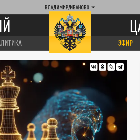
ВЛАДИМИР/ИВАНОВО
ИЙ
Ц
АЛИТИКА
ЭФИР