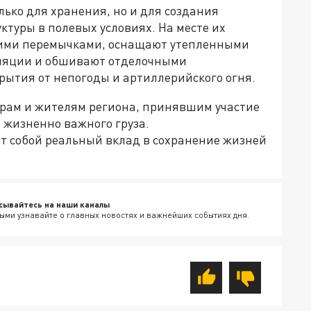
ько для хранения, но и для создания
туры в полевых условиях. На месте их
кими перемычками, оснащают утепленными
ляции и обшивают отделочными
ытия от непогоды и артиллерийского огня.
рам и жителям региона, принявшим участие
о жизненно важного груза.
т собой реальный вклад в сохранение жизней
сывайтесь на наши каналы
ыми узнавайте о главных новостях и важнейших событиях дня.