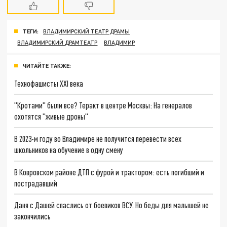
ТЕГИ:
ВЛАДИМИРСКИЙ ТЕАТР ДРАМЫ
ВЛАДИМИРСКИЙ ДРАМТЕАТР
ВЛАДИМИР
ЧИТАЙТЕ ТАКЖЕ:
Технофашисты XXI века
"Кротами" были все? Теракт в центре Москвы: На генералов
охотятся "живые дроны"
В 2023-м году во Владимире не получится перевести всех
школьников на обучение в одну смену
В Ковровском районе ДТП с фурой и трактором: есть погибший и
пострадавший
Даня с Дашей спаслись от боевиков ВСУ. Но беды для малышей не
закончились