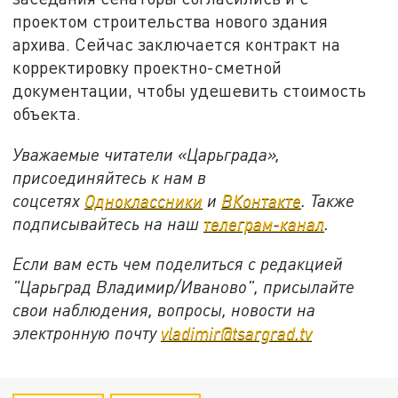
проектом строительства нового здания
архива. Сейчас заключается контракт на
корректировку проектно-сметной
документации, чтобы удешевить стоимость
объекта.
Уважаемые читатели «Царьграда»,
присоединяйтесь к нам в
соцсетях
Одноклассники
и
ВКонтакте
. Также
подписывайтесь на наш
телеграм-канал
.
Если вам есть чем поделиться с редакцией
"Царьград Владимир/Иваново", присылайте
свои наблюдения, вопросы, новости на
электронную почту
vladimir@tsargrad.tv