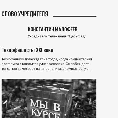
СЛОВО УЧРЕДИТЕЛЯ
КОНСТАНТИН МАЛОФЕЕВ
Учредитель телеканала "Царьград"
Технофашисты XXI века
Технофашизм побеждает не тогда, когда компьютерная
программа становится умнее человека. Он побеждает
тогда, когда человек начинает считать компьютерную
программу нравственно выше себя.