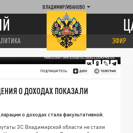
ВЛАДИМИР/ИВАНОВО
ИЙ
Ц
АЛИТИКА
ЭФИР
НИКОЛАЙ ГИНГАЗОВ/GLOBALLOOKPRESS
ПОДПИШИТЕСЬ:
ЕНИЯ О ДОХОДАХ ПОКАЗАЛИ
кларации о доходах стала факультативной.
путаты ЗС Владимирской области не стали