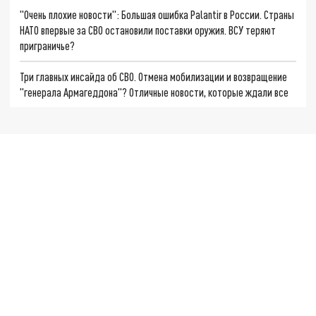
"Очень плохие новости": Большая ошибка Palantir в России. Страны
НАТО впервые за СВО остановили поставки оружия. ВСУ теряют
приграничье?
Три главных инсайда об СВО. Отмена мобилизации и возвращение
"генерала Армагеддона"? Отличные новости, которые ждали все