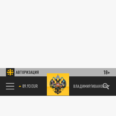
18+
АВТОРИЗАЦИЯ
89.93 EUR
ВЛАДИМИР/ИВАНОВО