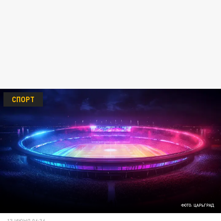
СПОРТ
ФОТО: ЦАРЬГРАД
13 ИЮНЯ 06:36