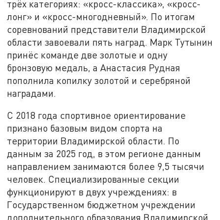
трёх категориях: «кросс-классика», «кросс-
лонг» и «кросс-многодневный». По итогам
соревнований представители Владимирской
области завоевали пять наград. Марк Тутынин
принёс команде две золотые и одну
бронзовую медаль, а Анастасия Рудная
пополнила копилку золотой и серебряной
наградами.
С 2018 года спортивное ориентирование
признано базовым видом спорта на
территории Владимирской области. По
данным за 2025 год, в этом регионе данным
направлением занимаются более 9,5 тысячи
человек. Специализированные секции
функционируют в двух учреждениях: в
Государственном бюджетном учреждении
дополнительного образования Владимирской