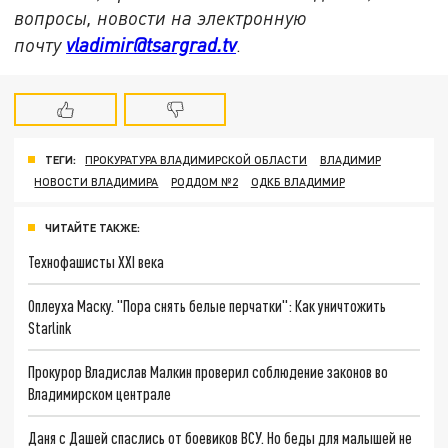
вопросы, новости на электронную
почту
vladimir@tsargrad.tv
.
ТЕГИ:
ПРОКУРАТУРА ВЛАДИМИРСКОЙ ОБЛАСТИ
ВЛАДИМИР
НОВОСТИ ВЛАДИМИРА
РОДДОМ №2
ОДКБ ВЛАДИМИР
ЧИТАЙТЕ ТАКЖЕ:
Технофашисты XXI века
Оплеуха Маску. "Пора снять белые перчатки": Как уничтожить
Starlink
Прокурор Владислав Малкин проверил соблюдение законов во
Владимирском централе
Даня с Дашей спаслись от боевиков ВСУ. Но беды для малышей не