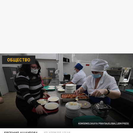
ОБЩЕСТВО
KOMSOMOLSKAYA PRAVDA/GLOBALLOOKPRESS
ЕВГЕНИЯ АЩАУЛОВА
07 АПРЕЛЯ 17:18