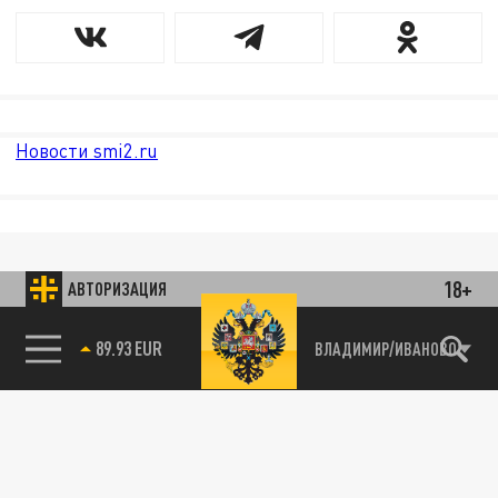
Новости smi2.ru
18+
АВТОРИЗАЦИЯ
89.93 EUR
ВЛАДИМИР/ИВАНОВО
85.64 BRENT