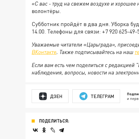
«С вас - труд на свежем воздухе и хорошее 
волонтёры.
Субботник пройдёт в два дня. Уборка будет
14.00. Телефоны для связи: +7 920 625-49-5
Уважаемые читатели «Царьграда», присоеди
ВКонтакте
. Также подписывайтесь на наш
т
Если вам есть чем поделиться с редакцией
наблюдения, вопросы, новости на электрон
Подпи
ДЗЕН
ТЕЛЕГРАМ
и перв
ПОДЕЛИТЬСЯ: