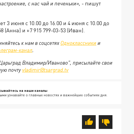
настроение, с нас чай и печеньки»,
- пишут
 3 июня с 10.00 до 16.00 и 4 июня с 10.00 до
8 (Анна) и +7 915 799-03-53 (Иван).
няйтесь к нам в соцсетях
Одноклассники
и
елеграм-канал
.
 "Царьград Владимир/Иваново", присылайте свои
ную почту
vladimir@tsargrad.tv
сывайтесь на наши каналы
ыми узнавайте о главных новостях и важнейших событиях дня.