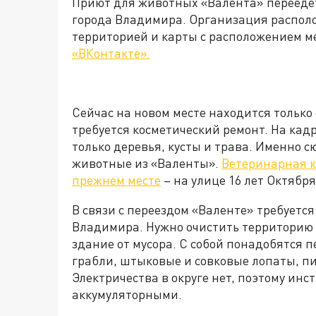
Приют для животных «Валента» переедет
города Владимира. Организация располо
территорией и карты с расположением м
«ВКонтакте».
Сейчас на новом месте находится только
требуется косметический ремонт. На кадр
только деревья, кусты и трава. Именно 
животные из «Валенты».
Ветеринарная к
прежнем месте
– на улице 16 лет Октябр
В связи с переездом «Валенте» требует
Владимира. Нужно очистить территорию 
здание от мусора. С собой понадобятся 
грабли, штыковые и совковые лопаты, п
Электричества в округе нет, поэтому и
аккумуляторными.