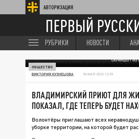
АВТОРИЗАЦИЯ
ПЕРВЫЙ РУССК
РУБРИКИ
НОВОСТИ
АН
СКРИНШОТ ИЗ 
ОБЩЕСТВО
ВИКТОРИЯ КУЗНЕЦОВА
30 МАЯ 2023 13:39
ВЛАДИМИРСКИЙ ПРИЮТ ДЛЯ ЖИ
ПОКАЗАЛ, ГДЕ ТЕПЕРЬ БУДЕТ НА
Волонтёры приглашают всех неравнодуш
уборке территории, на которой будет ра