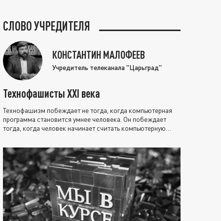
СЛОВО УЧРЕДИТЕЛЯ
КОНСТАНТИН МАЛОФЕЕВ
Учредитель телеканала "Царьград"
Технофашисты XXI века
Технофашизм побеждает не тогда, когда компьютерная
программа становится умнее человека. Он побеждает
тогда, когда человек начинает считать компьютерную
программу нравственно выше себя.