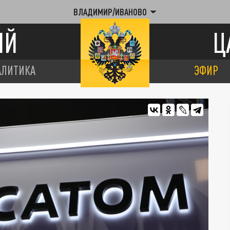
ВЛАДИМИР/ИВАНОВО
ИЙ
Ц
АЛИТИКА
ЭФИР