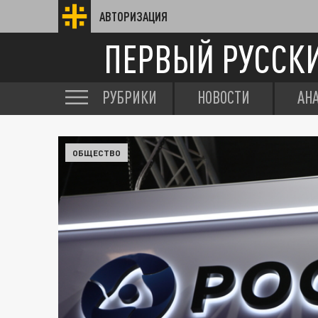
АВТОРИЗАЦИЯ
ПЕРВЫЙ РУССК
РУБРИКИ
НОВОСТИ
АН
ОБЩЕСТВО