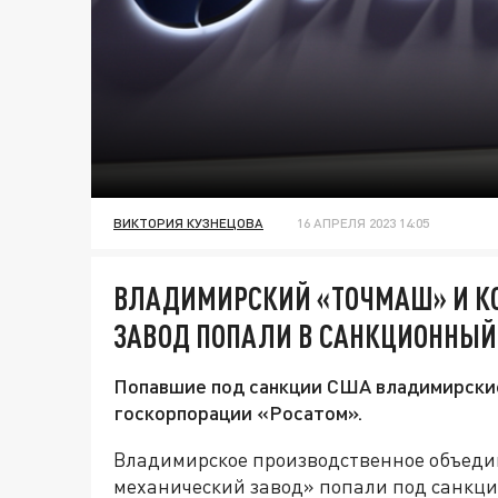
ВИКТОРИЯ КУЗНЕЦОВА
16 АПРЕЛЯ 2023 14:05
ВЛАДИМИРСКИЙ «ТОЧМАШ» И К
ЗАВОД ПОПАЛИ В САНКЦИОННЫЙ
Попавшие под санкции США владимирские
госкорпорации «Росатом».
Владимирское производственное объеди
механический завод» попали под санкц