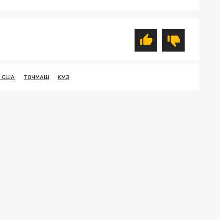
 США
ТОЧМАШ
КМЗ