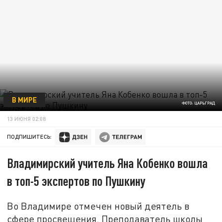
В МИРЕ
ФОТО: ЦАРЬГРАД
13 ИЮНЯ 02:08
ПОДПИШИТЕСЬ:
Владимирский учитель Яна Кобенко вошла
в топ-5 экспертов по Пушкину
Во Владимире отмечен новый деятель в
сфере просвещения. Преподаватель школы