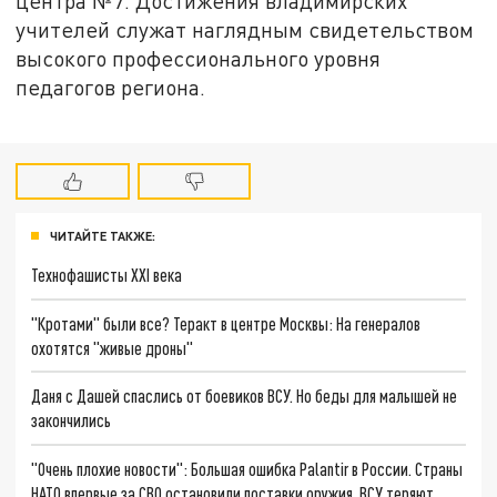
центра №7. Достижения владимирских
учителей служат наглядным свидетельством
высокого профессионального уровня
педагогов региона.
ЧИТАЙТЕ ТАКЖЕ:
Технофашисты XXI века
"Кротами" были все? Теракт в центре Москвы: На генералов
охотятся "живые дроны"
Даня с Дашей спаслись от боевиков ВСУ. Но беды для малышей не
закончились
"Очень плохие новости": Большая ошибка Palantir в России. Страны
НАТО впервые за СВО остановили поставки оружия. ВСУ теряют