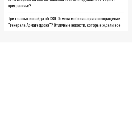
приграничье?
Три главных инсайда об СВО. Отмена мобилизации и возвращение
"генерала Армагеддона"? Отличные новости, которые ждали все