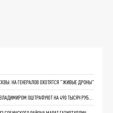
ОСКВЫ: НА ГЕНЕРАЛОВ ОХОТЯТСЯ "ЖИВЫЕ ДРОНЫ"
ВИНОВНЫХ В СБРОСЕ НЕФТИ В КЛЯЗЬМУ ПОД ВЛАДИМИРОМ ОШТРАФУЮТ НА 490 ТЫСЯЧ РУБЛЕЙ
 ИЗ СОБИНСКОГО РАЙОНА МАРАТ ГАТИЯТУЛЛИН