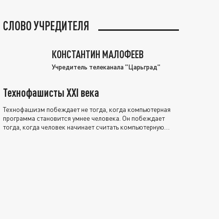
СЛОВО УЧРЕДИТЕЛЯ
КОНСТАНТИН МАЛОФЕЕВ
Учредитель телеканала "Царьград"
Технофашисты XXI века
Технофашизм побеждает не тогда, когда компьютерная
программа становится умнее человека. Он побеждает
тогда, когда человек начинает считать компьютерную
программу нравственно выше себя.