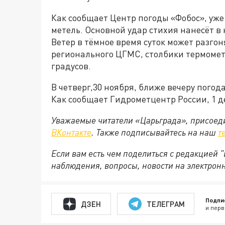
Как сообщает Центр погоды «Фобос», уже
метель. Основной удар стихия нанесёт в 
Ветер в тёмное время суток может разгон
регионального ЦГМС, столбики термометра
градусов.
В четверг,30 ноября, ближе вечеру погод
Как сообщает Гидрометцентр России, 1 д
Уважаемые читатели «Царьграда», присоеди
ВКонтакте
. Также подписывайтесь на наш
т
Если вам есть чем поделиться с редакцией
наблюдения, вопросы, новости на электрон
Подпи
ДЗЕН
ТЕЛЕГРАМ
и перв