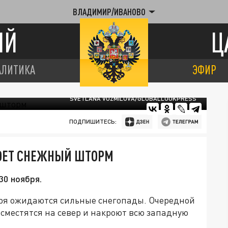
ВЛАДИМИР/ИВАНОВО
ИЙ
Ц
АЛИТИКА
ЭФИР
SVETLANA VOZMILOVA/GLOBALLOOKPRESS
ПОДПИШИТЕСЬ:
ОЕТ СНЕЖНЫЙ ШТОРМ
30 ноября.
ября ожидаются сильные снегопады. Очередной
сместятся на север и накроют всю западную