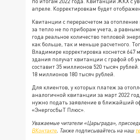
по итогам 2022 года. Квитанции ЖКХ с 
апреле. Корректировкам будет отображе
Квитанции с перерасчетом за отопление 
за тепло не по приборам учета, а равным
года реальное количество тепловой энер
как больше, так и меньше расчетного. То
Владимире корректировка коснется 647 
здания получат квитанции с графой об 
составит 35 миллионов 520 тысяч рублей
18 миллионов 180 тысяч рублей.
Для клиентов, у которых платеж за отоп
аналогичной квитанции за март 2022 год
нужно подать заявление в ближайший о
«ЭнергосбыТ Плюс».
Уважаемые читатели «Царьграда», присоеди
ВКонтакте
. Также подписывайтесь на наш
т