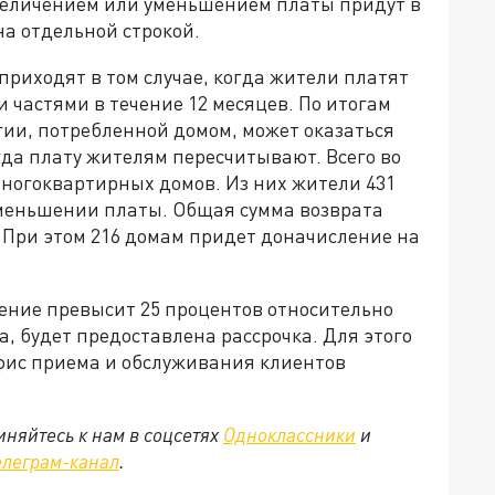
увеличением или уменьшением платы придут в
на отдельной строкой.
приходят в том случае, когда жители платят
и частями в течение 12 месяцев. По итогам
гии, потребленной домом, может оказаться
гда плату жителям пересчитывают. Всего во
многоквартирных домов. Из них жители 431
уменьшении платы. Общая сумма возврата
. При этом 216 домам придет доначисление на
ление превысит 25 процентов относительно
а, будет предоставлена рассрочка. Для этого
фис приема и обслуживания клиентов
няйтесь к нам в соцсетях
Одноклассники
и
елеграм-канал
.