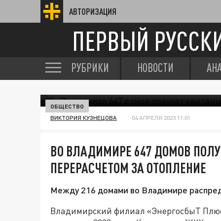
АВТОРИЗАЦИЯ
ПЕРВЫЙ РУССК
РУБРИКИ
НОВОСТИ
АН
ОБЩЕСТВО
ВИКТОРИЯ КУЗНЕЦОВА
04 АПРЕЛЯ 2023 11:01
ВО ВЛАДИМИРЕ 647 ДОМОВ ПОЛУ
ПЕРЕРАСЧЕТОМ ЗА ОТОПЛЕНИЕ
Между 216 домами во Владимире распред
Владимирский филиал «ЭнергосбыТ Плюс