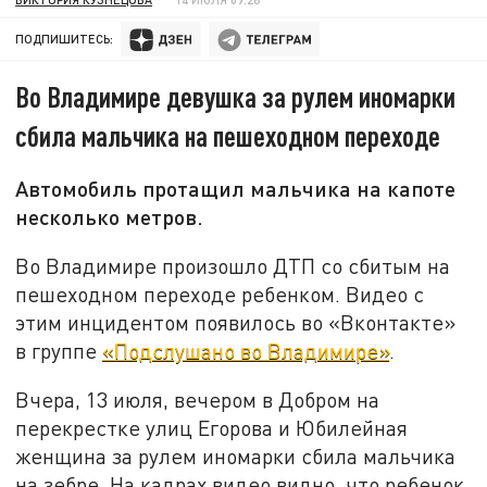
ПОДПИШИТЕСЬ:
Во Владимире девушка за рулем иномарки
сбила мальчика на пешеходном переходе
Автомобиль протащил мальчика на капоте
несколько метров.
Во Владимире произошло ДТП со сбитым на
пешеходном переходе ребенком. Видео с
этим инцидентом появилось во «Вконтакте»
в группе
«Подслушано во Владимире»
.
Вчера, 13 июля, вечером в Добром на
перекрестке улиц Егорова и Юбилейная
женщина за рулем иномарки сбила мальчика
на зебре. На кадрах видео видно, что ребенок