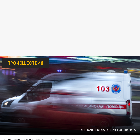
ПРОИСШЕСТВИЯ
KONSTANTIN KOKOSHKIN5/GLOBALLOOKPRESS
ВИКТОРИЯ КУЗНЕЦОВА
14 ИЮЛЯ 09:28