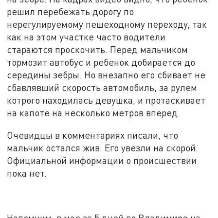
решил перебежать дорогу по
нерегулируемому пешеходному переходу, так
как на этом участке часто водители
стараются проскочить. Перед мальчиком
тормозит автобус и ребенок добирается до
середины зебры. Но внезапно его сбивает не
сбавлявший скорость автомобиль, за рулем
котрого находилась девушка, и протаскивает
на капоте на несколько метров вперед.
Очевидцы в комментариях писали, что
мальчик остался жив. Его увезли на скорой.
Официальной информации о происшествии
пока нет.
Напомним, в мае за 5 дней во Владимире на