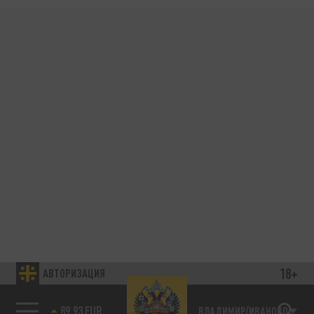
18+
АВТОРИЗАЦИЯ
89.93 EUR
ВЛАДИМИР/ИВАНОВО