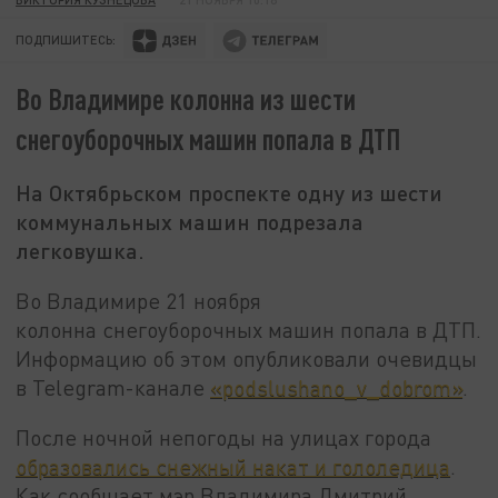
ПОДПИШИТЕСЬ:
Во Владимире колонна из шести
снегоуборочных машин попала в ДТП
На Октябрьском проспекте одну из шести
коммунальных машин подрезала
легковушка.
Во Владимире 21 ноября
колонна снегоуборочных машин попала в ДТП.
Информацию об этом опубликовали очевидцы
в Telegram-канале
«podslushano_v_dobrom»
.
После ночной непогоды на улицах города
образовались снежный накат и гололедица
.
Как сообщает мэр Владимира Дмитрий