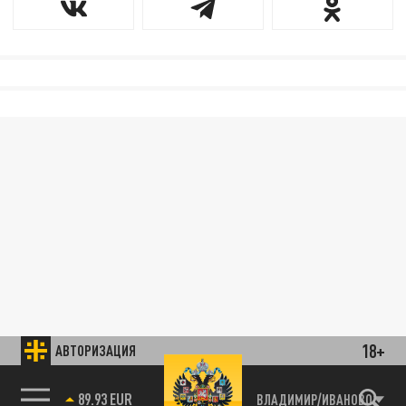
18+
АВТОРИЗАЦИЯ
89.93 EUR
ВЛАДИМИР/ИВАНОВО