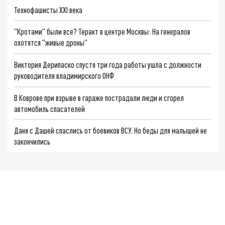
Технофашисты XXI века
"Кротами" были все? Теракт в центре Москвы: На генералов
охотятся "живые дроны"
Виктория Дерипаско спустя три года работы ушла с должности
руководителя владимирского ОНФ
В Коврове при взрыве в гараже пострадали люди и сгорел
автомобиль спасателей
Даня с Дашей спаслись от боевиков ВСУ. Но беды для малышей не
закончились