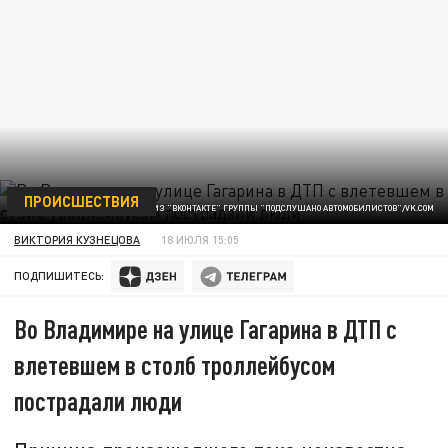
ПРОИСШЕСТВИЯ
СКРИНШОТ ИЗ "ВКОНТАКТЕ" ГРУППЫ "ПОДСЛУШАНО АВТОМОБИЛИСТОВ"/VK.COM
ВИКТОРИЯ КУЗНЕЦОВА
18 ИЮЛЯ 15:05
ПОДПИШИТЕСЬ:
Во Владимире на улице Гагарина в ДТП с
влетевшем в столб троллейбусом
пострадали люди