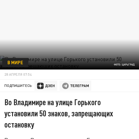
В МИРЕ
ФОТО: ЦАРЬГРАД
28 АПРЕЛЯ 07:54
ПОДПИШИТЕСЬ:
Во Владимире на улице Горького
установили 50 знаков, запрещающих
остановку