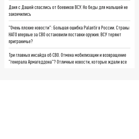
Даня с Дашей спаслись от боевиков ВСУ. Но беды для малышей не
закончились
"Очень плохие новости": Большая ошибка Palantir в России. Страны
НАТО впервые за СВО остановили поставки оружия. ВСУ теряют
приграничье?
Три главных инсайда об СВО. Отмена мобилизации и возвращение
"генерала Армагеддона"? Отличные новости, которые ждали все