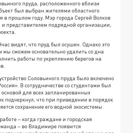
овьиного пруда, расположенного вблизи
бъект был выбран жителями областного
я в прошлом году. Мэр города Сергей Волков
и и представителем подрядной организации,
оекта.
час видят, что пруд был осушен. Однако это
м мы сможем основательно удалить со дна
лнить работы по укреплению берегов на
в.
устройство Соловьиного пруда было включено
оссия». В сотрудничестве со студентами был
л основой для всех запланированных
к подчеркнул, что при приведении в порядок
яется сохранение его водной экосистемы.
работе – когда граждане и городская
оманда – во Владимире появится