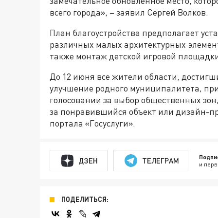
замечательное обновлённое место, котор
всего города», – заявил Сергей Волков.
План благоустройства предполагает уста
различных малых архитектурных элемент
также монтаж детской игровой площадки
До 12 июня все жители области, достигши
улучшение родного муниципалитета, при
голосовании за выбор общественных зон,
за понравившийся объект или дизайн-пр
портала «Госуслуги».
Подпи
ДЗЕН
ТЕЛЕГРАМ
и перв
ПОДЕЛИТЬСЯ: