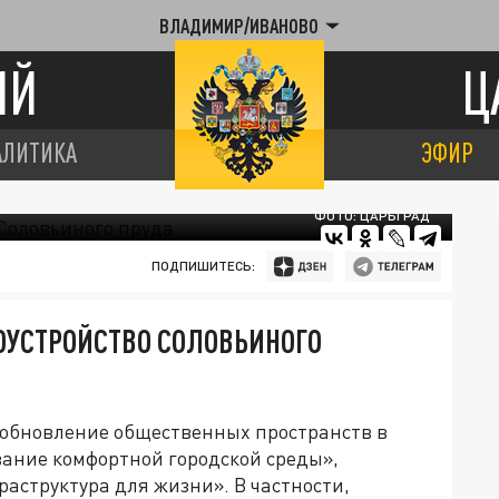
ВЛАДИМИР/ИВАНОВО
ИЙ
Ц
АЛИТИКА
ЭФИР
ФОТО: ЦАРЬГРАД
ПОДПИШИТЕСЬ:
ОУСТРОЙСТВО СОЛОВЬИНОГО
 обновление общественных пространств в
ание комфортной городской среды»,
аструктура для жизни». В частности,