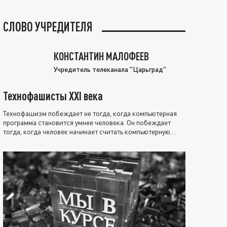
СЛОВО УЧРЕДИТЕЛЯ
КОНСТАНТИН МАЛОФЕЕВ
Учредитель телеканала "Царьград"
Технофашисты XXI века
Технофашизм побеждает не тогда, когда компьютерная
программа становится умнее человека. Он побеждает
тогда, когда человек начинает считать компьютерную
программу нравственно выше себя.