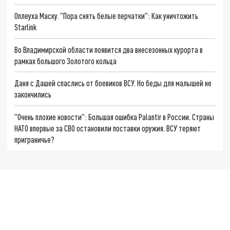
Оплеуха Маску. "Пора снять белые перчатки": Как уничтожить
Starlink
Во Владимирской области появится два внесезонных курорта в
рамках большого Золотого кольца
Даня с Дашей спаслись от боевиков ВСУ. Но беды для малышей не
закончились
"Очень плохие новости": Большая ошибка Palantir в России. Страны
НАТО впервые за СВО остановили поставки оружия. ВСУ теряют
приграничье?