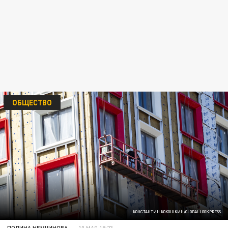
ОБЩЕСТВО
КОНСТАНТИН КОКОШКИН/GLOBALLOOKPRESS
ПОЛИНА НЕМЧИНОВА
10 МАЯ 19:23