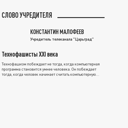
СЛОВО УЧРЕДИТЕЛЯ
КОНСТАНТИН МАЛОФЕЕВ
Учредитель телеканала "Царьград"
Технофашисты XXI века
Технофашизм побеждает не тогда, когда компьютерная
программа становится умнее человека. Он побеждает
тогда, когда человек начинает считать компьютерную
программу нравственно выше себя.