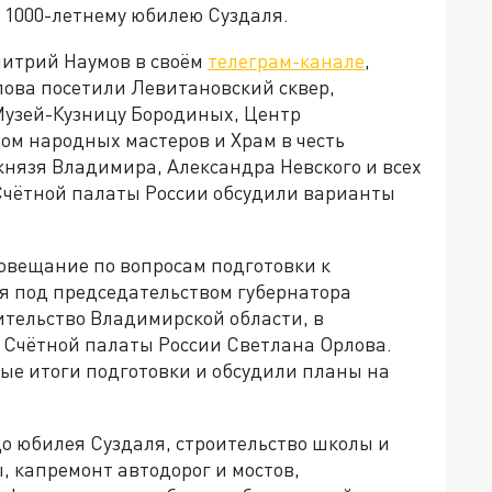
к 1000-летнему юбилею Суздаля.
митрий Наумов в своём
телеграм-канале
,
ова посетили Левитановский сквер,
Музей-Кузницу Бородиных, Центр
Дом народных мастеров и Храм в честь
князя Владимира, Александра Невского и всех
Счётной палаты России обсудили варианты
совещание по вопросам подготовки к
я под председательством губернатора
ительство Владимирской области, в
 Счётной палаты России Светлана Орлова.
ые итоги подготовки и обсудили планы на
о юбилея Суздаля, строительство школы и
 капремонт автодорог и мостов,