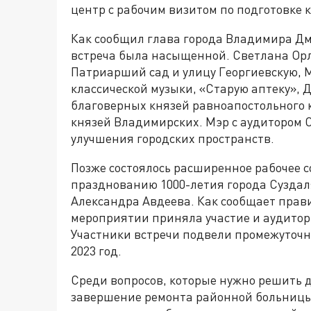
центр с рабочим визитом по подготовке 
Как сообщил глава города Владимира Д
встреча была насыщенной. Светлана Орл
Патриарший сад и улицу Георгиевскую, 
классической музыки, «Старую аптеку», 
благоверных князей равноапостольного 
князей Владимирских. Мэр с аудитором 
улучшения городских пространств.
Позже состоялось расширенное рабочее 
празднованию 1000-летия города Суздал
Александра Авдеева. Как сообщает прав
мероприятии приняла участие и аудитор
Участники встречи подвели промежуточн
2023 год.
Среди вопросов, которые нужно решить д
завершение ремонта районной больницы,