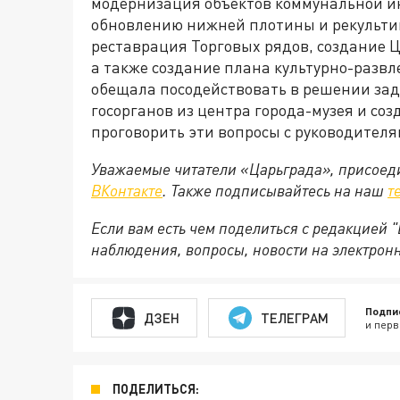
модернизация объектов коммунальной ин
обновлению нижней плотины и рекультив
реставрация Торговых рядов, создание 
а также создание плана культурно-разв
обещала посодействовать в решении зад
госорганов из центра города-музея и с
проговорить эти вопросы с руководител
Уважаемые читатели «Царьграда», присоеди
ВКонтакте
. Также подписывайтесь на наш
т
Если вам есть чем поделиться с редакцией
наблюдения, вопросы, новости на электрон
Подпи
ДЗЕН
ТЕЛЕГРАМ
и перв
ПОДЕЛИТЬСЯ: