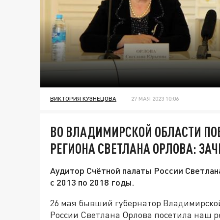
ВИКТОРИЯ КУЗНЕЦОВА
27 МАЯ 2023 10:06
ВО ВЛАДИМИРСКОЙ ОБЛАСТИ ПО
РЕГИОНА СВЕТЛАНА ОРЛОВА: ЗА
Аудитор Счётной палаты России Светлан
с 2013 по 2018 годы.
26 мая бывший губернатор Владимирской
России Светлана Орлова посетила наш 