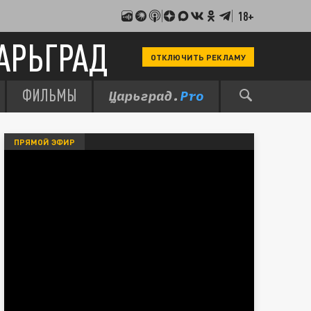
18+
АРЬГРАД
ОТКЛЮЧИТЬ РЕКЛАМУ
ФИЛЬМЫ
ПРЯМОЙ ЭФИР