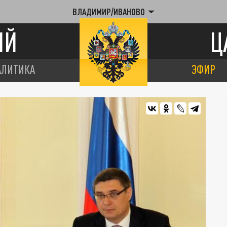
ВЛАДИМИР/ИВАНОВО
ИЙ
Ц
АЛИТИКА
ЭФИР