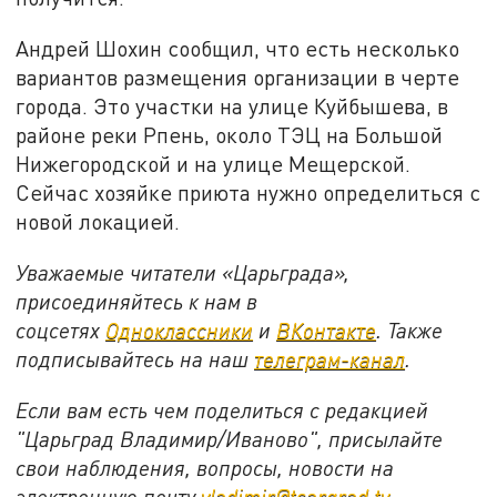
Андрей Шохин сообщил, что есть несколько
вариантов размещения организации в черте
города. Это участки на улице Куйбышева, в
районе реки Рпень, около ТЭЦ на Большой
Нижегородской и на улице Мещерской.
Сейчас хозяйке приюта нужно определиться с
новой локацией.
Уважаемые читатели «Царьграда»,
присоединяйтесь к нам в
соцсетях
Одноклассники
и
ВКонтакте
. Также
подписывайтесь на наш
телеграм-канал
.
Если вам есть чем поделиться с редакцией
"Царьград Владимир/Иваново", присылайте
свои наблюдения, вопросы, новости на
электронную почту
vladimir@tsargrad.tv