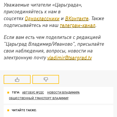
Уважаемые читатели «Царьграда»,
присоединяйтесь к нам в
соцсетях
Одноклассники
и
ВКонтакте
. Также
подписывайтесь на наш
телеграм-канал
.
Если вам есть чем поделиться с редакцией
"Царьград Владимир/Иваново", присылайте
свои наблюдения, вопросы, новости на
электронную почту
vladimir@tsargrad.tv
ТЕГИ:
АВТОБУС №22С
НОВОСТИ ВЛАДИМИРА
ОБЩЕСТВЕННЫЙ ТРАНСПОРТ ВЛАДИМИР
ЧИТАЙТЕ ТАКЖЕ: