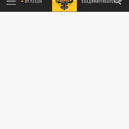
89.93 EUR
ВЛАДИМИР/ИВАНОВО