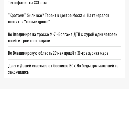
Технофашисты XXI века
"Кротами" были все? Теракт в центре Москвы: На генералов
охотятся "живые дроны"
Во Владимире на трассе М-7 «Волга» в ДТП с фурой один человек
погиб и трое пострадали
Во Владимирскую область 29 мая придёт 30-градусная жара
Даня с Дашей спаслись от боевиков ВСУ. Но беды для малышей не
закончились