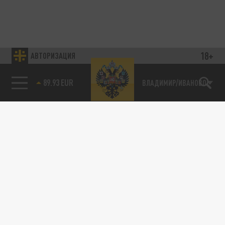
18+
АВТОРИЗАЦИЯ
89.93 EUR
ВЛАДИМИР/ИВАНОВО