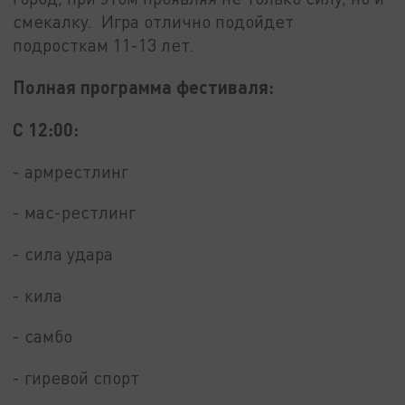
смекалку. Игра отлично подойдет
подросткам 11-13 лет.
Полная программа фестиваля:
С 12:00:
- армрестлинг
- мас-рестлинг
- сила удара
- кила
- самбо
- гиревой спорт