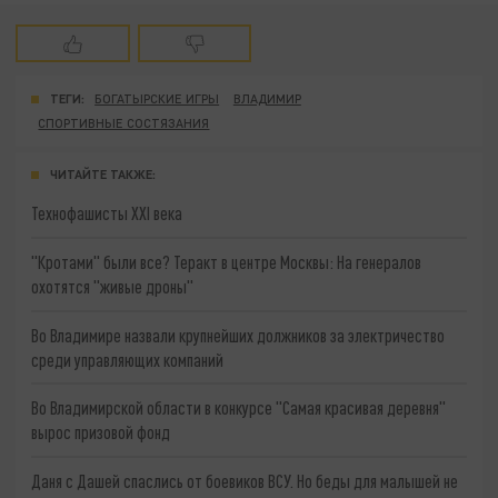
ТЕГИ:
БОГАТЫРСКИЕ ИГРЫ
ВЛАДИМИР
СПОРТИВНЫЕ СОСТЯЗАНИЯ
ЧИТАЙТЕ ТАКЖЕ:
Технофашисты XXI века
"Кротами" были все? Теракт в центре Москвы: На генералов
охотятся "живые дроны"
Во Владимире назвали крупнейших должников за электричество
среди управляющих компаний
Во Владимирской области в конкурсе "Самая красивая деревня"
вырос призовой фонд
Даня с Дашей спаслись от боевиков ВСУ. Но беды для малышей не