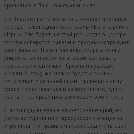
сразиться в бою на мечах и киле.
Во Владимире 18 июня на Соборной площади
пройдет ежегодный фестиваль «Богатырские
Игры». Это будет шестой раз, когда в центре
города соберутся силачи и продемонстрируют
свои навыки. В этот раз владимирцы смогу
увидеть настоящих богатырей, которые с
легкостью поднимают бревна и пудовые
мешки. К тому же можно будет и самим
потягаться с сильнейшими: проверить силу
удара, посостязаться в армрестлинге, сдать
тесты ГТО, сразиться в мечевом бою и киле.
В этом году впервые на фестивале пройдет
детский турнир по старорусской командной
игре кила. По правилам нужно защитить свой
город, при этом проявляя не только силу, но и