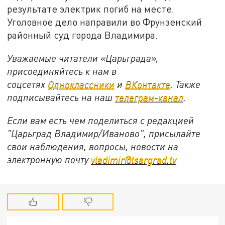
результате электрик погиб на месте.
Уголовное дело направили во Фрунзенский
районный суд города Владимира.
Уважаемые читатели «Царьграда»,
присоединяйтесь к нам в
соцсетях
Одноклассники
и
ВКонтакте
. Также
подписывайтесь на наш
телеграм-канал
.
Если вам есть чем поделиться с редакцией
"Царьград Владимир/Иваново", присылайте
свои наблюдения, вопросы, новости на
электронную почту
vladimir@tsargrad.tv