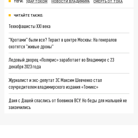
ТЕГИ:
УДАР ТОКОМ
НОВОСТИ ВЛАДИМИРА
СМЕРТЬ ОТ ТОКА
ЧИТАЙТЕ ТАКЖЕ:
Технофашисты XXI века
"Кротами" были все? Теракт в центре Москвы: На генералов
охотятся "живые дроны"
Ледовый дворец «Полярис» заработает во Владимире с 23
декабря 2023 года
Журналист и экс-депутат ЗС Максим Шевченко стал
соучредителем владимирского издания «Томикс»
Даня с Дашей спаслись от боевиков ВСУ. Но беды для малышей не
закончились