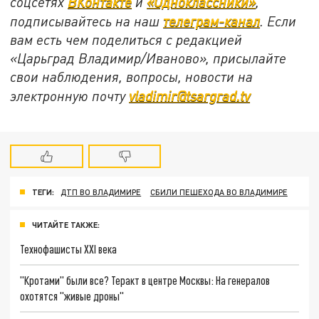
соцсетях
ВКонтакте
и
«Одноклассники»
,
подписывайтесь на наш
телеграм-канал
. Если
вам есть чем поделиться с редакцией
«Царьград Владимир/Иваново», присылайте
свои наблюдения, вопросы, новости на
электронную почту
vladimir@tsargrad.tv
ТЕГИ:
ДТП ВО ВЛАДИМИРЕ
СБИЛИ ПЕШЕХОДА ВО ВЛАДИМИРЕ
ЧИТАЙТЕ ТАКЖЕ:
Технофашисты XXI века
"Кротами" были все? Теракт в центре Москвы: На генералов
охотятся "живые дроны"