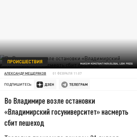
ПРОИСШЕСТВИЯ
MAKSIM KONSTANTINOV/GLOBAL LOOK PRESS
АЛЕКСАНДР МЕЩЕРЯКОВ
01 ФЕВРАЛЯ 11:07
ПОДПИШИТЕСЬ:
Во Владимире возле остановки
«Владимирский госуниверситет» насмерть
сбит пешеход