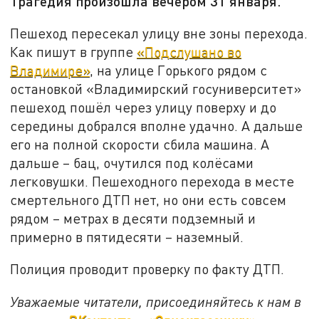
Трагедия произошла вечером 31 января.
Пешеход пересекал улицу вне зоны перехода.
Как пишут в группе
«Подслушано во
Владимире»
, на улице Горького рядом с
остановкой «Владимирский госуниверситет»
пешеход пошёл через улицу поверху и до
середины добрался вполне удачно. А дальше
его на полной скорости сбила машина. А
дальше – бац, очутился под колёсами
легковушки. Пешеходного перехода в месте
смертельного ДТП нет, но они есть совсем
рядом – метрах в десяти подземный и
примерно в пятидесяти – наземный.
Полиция проводит проверку по факту ДТП.
Уважаемые читатели, присоединяйтесь к нам в