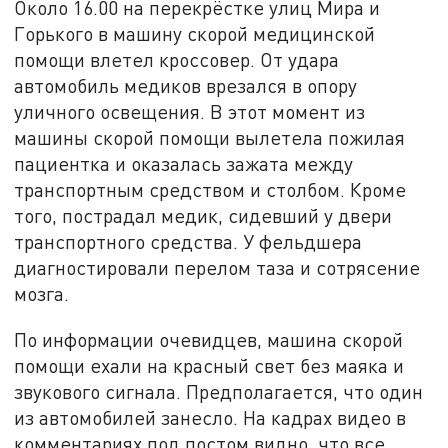
Около 16.00 на перекрёстке улиц Мира и
Горького в машину скорой медицинской
помощи влетел кроссовер. От удара
автомобиль медиков врезался в опору
уличного освещения. В этот момент из
машины скорой помощи вылетела пожилая
пациентка и оказалась зажата между
транспортным средством и столбом. Кроме
того, пострадал медик, сидевший у двери
транспортного средства. У фельдшера
диагностировали перелом таза и сотрясение
мозга.
По информации очевидцев, машина скорой
помощи ехали на красный свет без маяка и
звукового сигнала. Предполагается, что один
из автомобилей занесло. На кадрах видео в
комментариях под постом видно, что все