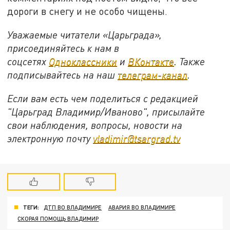
дороги в снегу и не особо чищены.
Уважаемые читатели «Царьграда»,
присоединяйтесь к нам в
соцсетях
Одноклассники
и
ВКонтакте
. Также
подписывайтесь на наш
телеграм-канал
.
Если вам есть чем поделиться с редакцией
"Царьград Владимир/Иваново", присылайте
свои наблюдения, вопросы, новости на
электронную почту
vladimir@tsargrad.tv
ТЕГИ:
ДТП ВО ВЛАДИМИРЕ
АВАРИЯ ВО ВЛАДИМИРЕ
СКОРАЯ ПОМОЩЬ ВЛАДИМИР