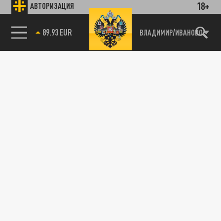
18+
АВТОРИЗАЦИЯ
89.93 EUR
ВЛАДИМИР/ИВАНОВО