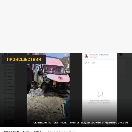
ПРОИСШЕСТВИЯ
СКРИНШОТ ИЗ "ВКОНТАКТЕ" ГРУППЫ "ПОДСЛУШАНО ВО ВЛАДИМИРЕ"/VK.COM
ВИКТОРИЯ КУЗНЕЦОВА
17 ДЕКАБРЯ 19:28