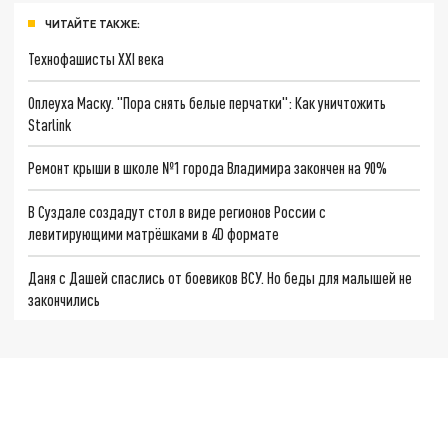
ЧИТАЙТЕ ТАКЖЕ:
Технофашисты XXI века
Оплеуха Маску. "Пора снять белые перчатки": Как уничтожить
Starlink
Ремонт крыши в школе №1 города Владимира закончен на 90%
В Суздале создадут стол в виде регионов России с
левитирующими матрёшками в 4D формате
Даня с Дашей спаслись от боевиков ВСУ. Но беды для малышей не
закончились