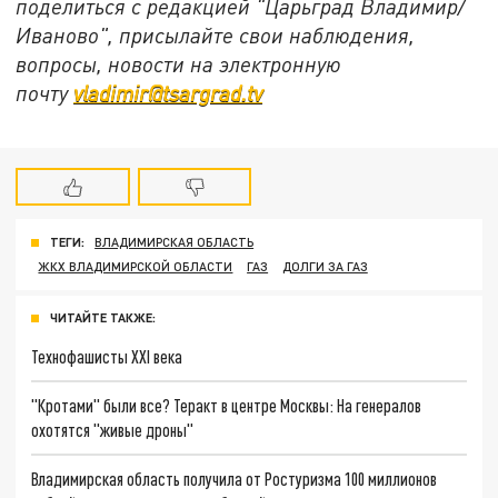
поделиться с редакцией "Царьград Владимир/
Иваново", присылайте свои наблюдения,
вопросы, новости на электронную
почту
vladimir@tsargrad.tv
ТЕГИ:
ВЛАДИМИРСКАЯ ОБЛАСТЬ
ЖКХ ВЛАДИМИРСКОЙ ОБЛАСТИ
ГАЗ
ДОЛГИ ЗА ГАЗ
ЧИТАЙТЕ ТАКЖЕ:
Технофашисты XXI века
"Кротами" были все? Теракт в центре Москвы: На генералов
охотятся "живые дроны"
Владимирская область получила от Ростуризма 100 миллионов