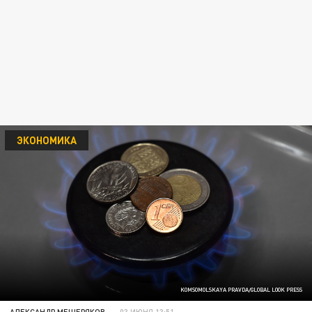
ЭКОНОМИКА
KOMSOMOLSKAYA PRAVDA/GLOBAL LOOK PRESS
АЛЕКСАНДР МЕЩЕРЯКОВ
03 ИЮНЯ 13:51