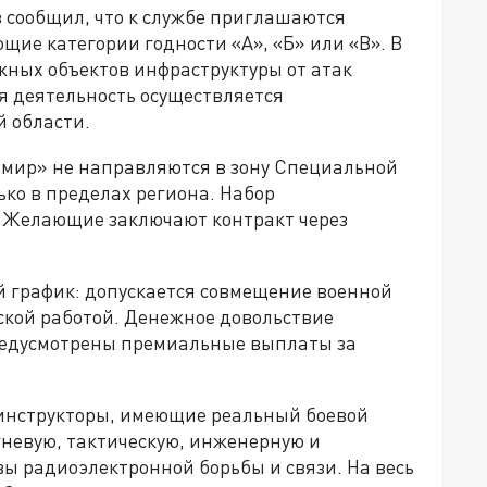
 сообщил, что к службе приглашаются
ие категории годности «А», «Б» или «В». В
жных объектов инфраструктуры от атак
я деятельность осуществляется
 области.
имир» не направляются в зону Специальной
ко в пределах региона. Набор
. Желающие заключают контракт через
 график: допускается совмещение военной
ской работой. Денежное довольствие
 предусмотрены премиальные выплаты за
 инструкторы, имеющие реальный боевой
гневую, тактическую, инженерную и
ы радиоэлектронной борьбы и связи. На весь