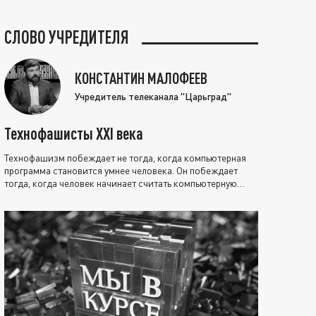
СЛОВО УЧРЕДИТЕЛЯ
КОНСТАНТИН МАЛОФЕЕВ
Учредитель телеканала "Царьград"
Технофашисты XXI века
Технофашизм побеждает не тогда, когда компьютерная
программа становится умнее человека. Он побеждает
тогда, когда человек начинает считать компьютерную
программу нравственно выше себя.