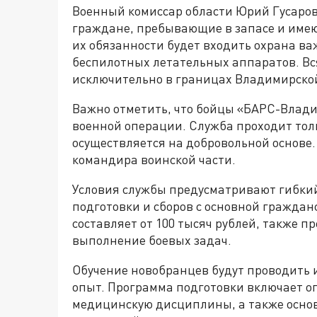
Военный комиссар области Юрий Гусаров
граждане, пребывающие в запасе и имеющ
их обязанности будет входить охрана ва
беспилотных летательных аппаратов. Вс
исключительно в границах Владимирской
Важно отметить, что бойцы «БАРС-Влад
военной операции. Служба проходит толь
осуществляется на добровольной основе
командира воинской части.
Условия службы предусматривают гибкий
подготовки и сборов с основной граждан
составляет от 100 тысяч рублей, также
выполнение боевых задач.
Обучение новобранцев будут проводить
опыт. Программа подготовки включает о
медицинскую дисциплины, а также основ