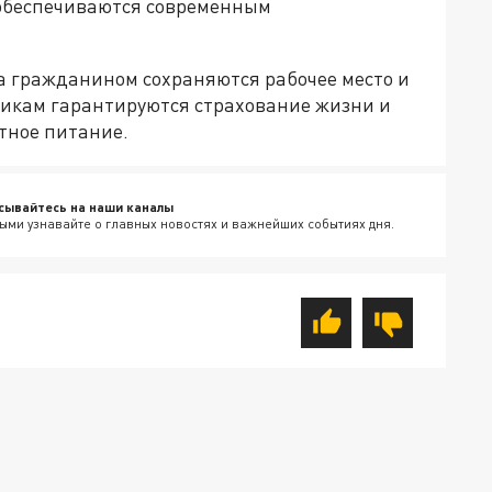
 обеспечиваются современным
а гражданином сохраняются рабочее место и
тникам гарантируются страхование жизни и
тное питание.
сывайтесь на наши каналы
ыми узнавайте о главных новостях и важнейших событиях дня.