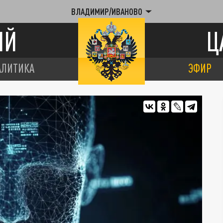
ВЛАДИМИР/ИВАНОВО
ИЙ
Ц
АЛИТИКА
ЭФИР