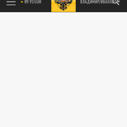
89.93 EUR
ВЛАДИМИР/ИВАНОВО