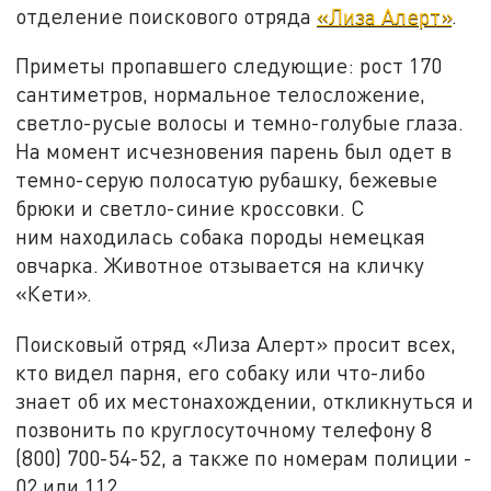
отделение поискового отряда
«Лиза Алерт»
.
Приметы пропавшего следующие: рост 170
сантиметров, нормальное телосложение,
светло-русые волосы и темно-голубые глаза.
На момент исчезновения парень был одет в
темно-серую полосатую рубашку, бежевые
брюки и светло-синие кроссовки. С
ним находилась собака породы немецкая
овчарка. Животное отзывается на кличку
«Кети».
Поисковый отряд «Лиза Алерт» просит всех,
кто видел парня, его собаку или что-либо
знает об их местонахождении, откликнуться и
позвонить по круглосуточному телефону 8
(800) 700-54-52, а также по номерам полиции -
02 или 112.