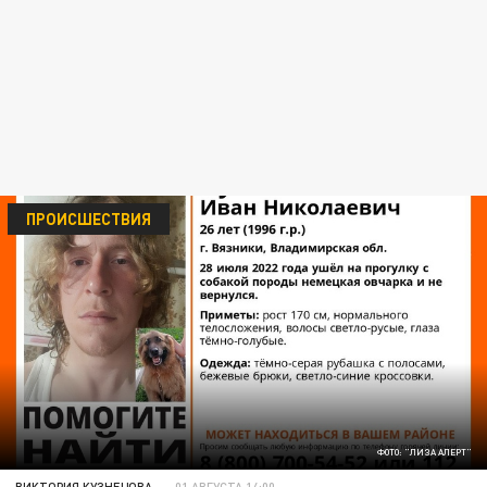
ПРОИСШЕСТВИЯ
ФОТО: "ЛИЗА АЛЕРТ"
ВИКТОРИЯ КУЗНЕЦОВА
01 АВГУСТА 14:00