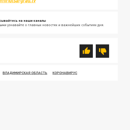
imir@tsargrad.tv
сывайтесь на наши каналы
ыми узнавайте о главных новостях и важнейших событиях дня.
ВЛАДИМИРСКАЯ ОБЛАСТЬ
КОРОНАВИРУС