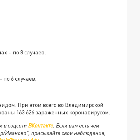
х – по 8 случаев,
 по 6 случаев,
видом. При этом всего во Владимирской
ованы 163 626 зараженных коронавирусом.
м в соцсети
ВКонтакте
. Если вам есть чем
ир/Иваново", присылайте свои наблюдения,