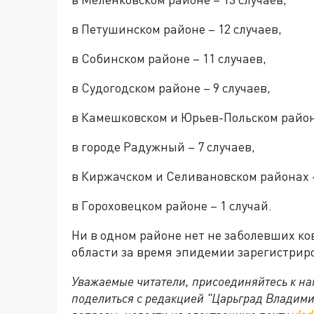
в Петушинском районе – 12 случаев,
в Собинском районе – 11 случаев,
в Судогодском районе – 9 случаев,
в Камешковском и Юрьев-Польском района
в городе Радужный – 7 случаев,
в Киржачском и Селивановском районах –
в Гороховецком районе – 1 случай.
Ни в одном районе нет не заболевших ко
области за время эпидемии зарегистрир
Уважаемые читатели, присоединяйтесь к на
поделиться с редакцией "Царьград Владим