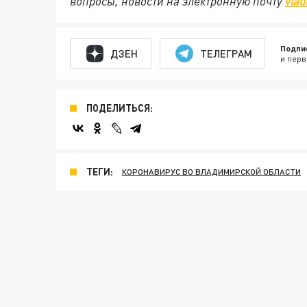
вопросы, новости на электронную почту
vlad
Подпи
ДЗЕН
ТЕЛЕГРАМ
и перв
ПОДЕЛИТЬСЯ:
ТЕГИ:
КОРОНАВИРУС ВО ВЛАДИМИРСКОЙ ОБЛАСТИ