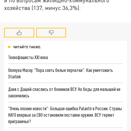
и по вопросам жилищно-коммунального
хозяйства (137, минус 36,3%).
ЧИТАЙТЕ ТАКЖЕ:
Технофашисты XXI века
Оплеуха Маску. "Пора снять белые перчатки": Как уничтожить
Starlink
Даня с Дашей спаслись от боевиков ВСУ. Но беды для малышей не
закончились
"Очень плохие новости": Большая ошибка Palantir в России. Страны
НАТО впервые за СВО остановили поставки оружия. ВСУ теряют
приграничье?