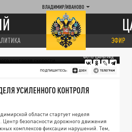
ВЛАДИМИР/ИВАНОВО
ИЙ
Ц
АЛИТИКА
ЭФИР
ФОТО: ЦАРЬГРАД
ПОДПИШИТЕСЬ:
ДЕЛЯ УСИЛЕННОГО КОНТРОЛЯ
адимирской области стартует неделя
а. Центр безопасности дорожного движения
жных комплексов фиксации нарушений. Тем,