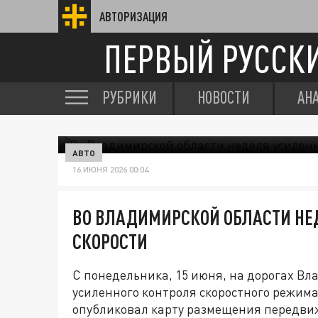
АВТОРИЗАЦИЯ
ПЕРВЫЙ РУССК
РУБРИКИ
НОВОСТИ
АН
АВТО
16 ИЮНЯ 2026 00:04
ВО ВЛАДИМИРСКОЙ ОБЛАСТИ НЕ
СКОРОСТИ
С понедельника, 15 июня, на дорогах Вл
усиленного контроля скоростного режим
опубликовал карту размещения передви