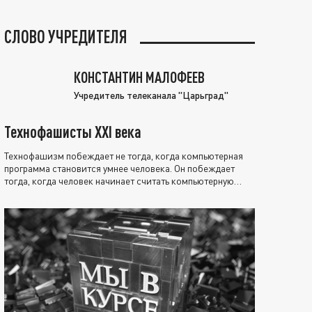
СЛОВО УЧРЕДИТЕЛЯ
КОНСТАНТИН МАЛОФЕЕВ
Учредитель телеканала "Царьград"
Технофашисты XXI века
Технофашизм побеждает не тогда, когда компьютерная
программа становится умнее человека. Он побеждает
тогда, когда человек начинает считать компьютерную
программу нравственно выше себя.