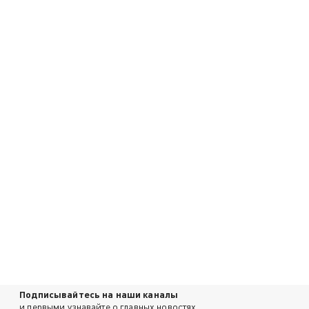
Подписывайтесь на наши каналы
и первыми узнавайте о главных новостях