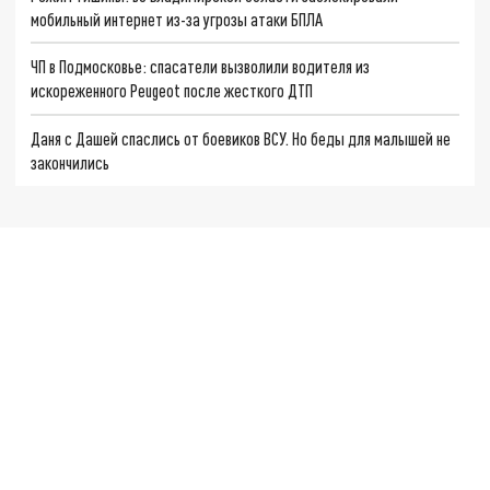
мобильный интернет из-за угрозы атаки БПЛА
ЧП в Подмосковье: спасатели вызволили водителя из
искореженного Peugeot после жесткого ДТП
Даня с Дашей спаслись от боевиков ВСУ. Но беды для малышей не
закончились