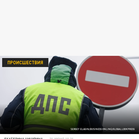
ПРОИСШЕСТВИЯ
SERGEY ELAGIN/BUSINESS ONLINE/GLOBALLOOKPRESS
ЕКАТЕРИНА ЧИЧУРИНА
21 ИЮНЯ 10:21