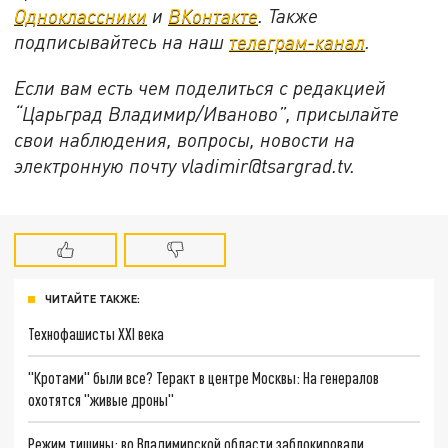
Одноклассники
и
ВКонтакте
. Также
подписывайтесь на наш
телеграм-канал
.
Если вам есть чем поделиться с редакцией
“Царьград Владимир/Иваново”, присылайте
свои наблюдения, вопросы, новости на
электронную почту vladimir@tsargrad.tv.
ЧИТАЙТЕ ТАКЖЕ:
Технофашисты XXI века
"Кротами" были все? Теракт в центре Москвы: На генералов
охотятся "живые дроны"
Режим тишины: во Владимирской области заблокировали