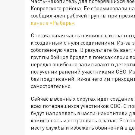
Часть-накопитель для потерявшихся вое
Ковровского района. Ее сформировали на
сообщил член рабочей группы при прези
канале «Рыбарь»
.
Специальная часть появилась из-за тог
к созданным с нуля соединениям. Из-за 
собственную часть. В результате бывает
группы бойцов бродят в поисках своих в
нередко ошибочно записывают в дезерти
получении ранений участниками СВО. И
без предписаний, из-за чего им приходи
самостоятельно.
Сейчас в военных округах идет создание
всех потерявшихся участников СВО. С п
будут направлять в части-накопители д
комиссовать и отправлять в запас. Это 
месту службы и избежать обвинений в де