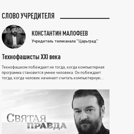
СЛОВО УЧРЕДИТЕЛЯ
КОНСТАНТИН МАЛОФЕЕВ
Учредитель телеканала "Царьград"
Технофашисты XXI века
Технофашизм побеждает не тогда, когда компьютерная
программа становится умнее человека. Он побеждает
тогда, когда человек начинает считать компьютерную
программу нравственно выше себя.