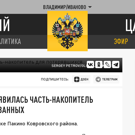
ВЛАДИМИР/ИВАНОВО
ИЙ
Ц
АЛИТИКА
ЭФИР
SERGEY PETROV/GLOBALLOOKPRESS
ПОДПИШИТЕСЬ:
ЯВИЛАСЬ ЧАСТЬ-НАКОПИТЕЛЬ
ВАННЫХ
ке Пакино Ковровского района.