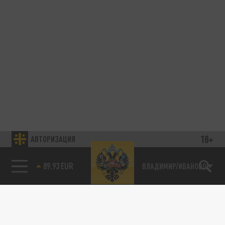
18+
АВТОРИЗАЦИЯ
89.93 EUR
ВЛАДИМИР/ИВАНОВО