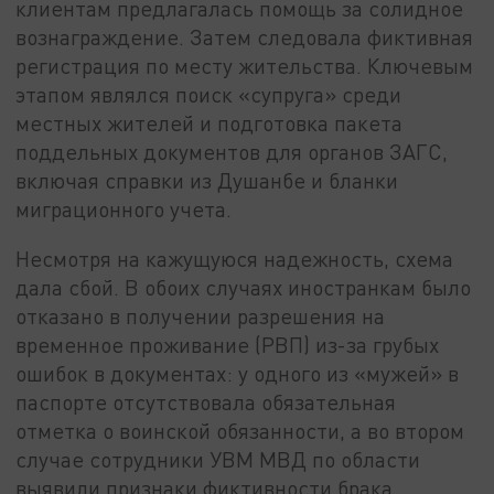
клиентам предлагалась помощь за солидное
вознаграждение. Затем следовала фиктивная
регистрация по месту жительства. Ключевым
этапом являлся поиск «супруга» среди
местных жителей и подготовка пакета
поддельных документов для органов ЗАГС,
включая справки из Душанбе и бланки
миграционного учета.
Несмотря на кажущуюся надежность, схема
дала сбой. В обоих случаях иностранкам было
отказано в получении разрешения на
временное проживание (РВП) из-за грубых
ошибок в документах: у одного из «мужей» в
паспорте отсутствовала обязательная
отметка о воинской обязанности, а во втором
случае сотрудники УВМ МВД по области
выявили признаки фиктивности брака.