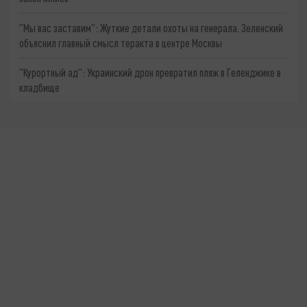
"Мы вас заставим": Жуткие детали охоты на генерала. Зеленский
объяснил главный смысл теракта в центре Москвы
"Курортный ад": Украинский дрон превратил пляж в Геленджике в
кладбище