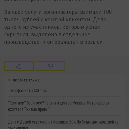
За свои услуги организаторы взимали 100
тысяч рублей с каждой клиентки. Дело
одного из участников, который успел
скрыться, выделено в отдельное
производство, и он объявлен в розыск.
ЧИТАЙТЕ ТАКЖЕ:
Технофашисты XXI века
"Кротами" были все? Теракт в центре Москвы: На генералов
охотятся "живые дроны"
Даня с Дашей спаслись от боевиков ВСУ. Но беды для малышей не
закончились