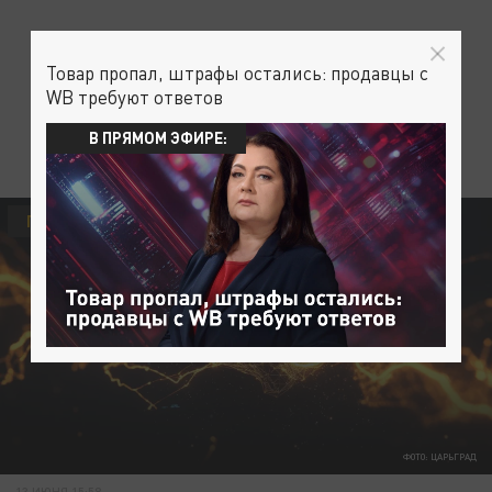
Товар пропал, штрафы остались: продавцы с
WB требуют ответов
В ПРЯМОМ ЭФИРЕ:
ПРОИСШЕСТВИЯ
ФОТО: ЦАРЬГРАД
13 ИЮНЯ 15:58